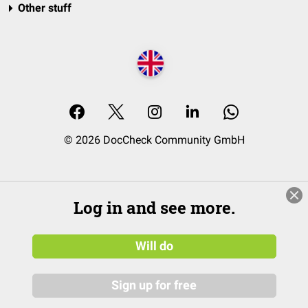
Other stuff
© 2026 DocCheck Community GmbH
Log in and see more.
Will do
Sign up for free