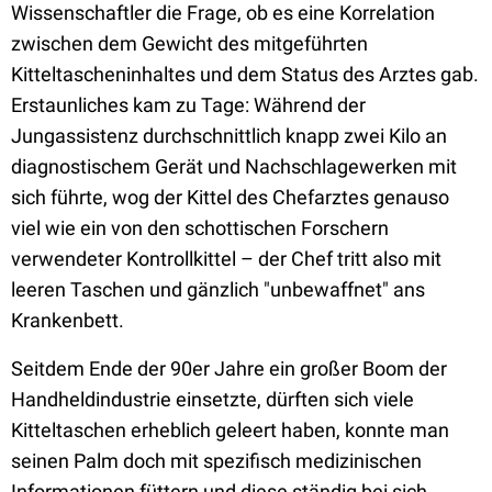
Wissenschaftler die Frage, ob es eine Korrelation
zwischen dem Gewicht des mitgeführten
Kitteltascheninhaltes und dem Status des Arztes gab.
Erstaunliches kam zu Tage: Während der
Jungassistenz durchschnittlich knapp zwei Kilo an
diagnostischem Gerät und Nachschlagewerken mit
sich führte, wog der Kittel des Chefarztes genauso
viel wie ein von den schottischen Forschern
verwendeter Kontrollkittel – der Chef tritt also mit
leeren Taschen und gänzlich "unbewaffnet" ans
Krankenbett.
Seitdem Ende der 90er Jahre ein großer Boom der
Handheldindustrie einsetzte, dürften sich viele
Kitteltaschen erheblich geleert haben, konnte man
seinen Palm doch mit spezifisch medizinischen
Informationen füttern und diese ständig bei sich