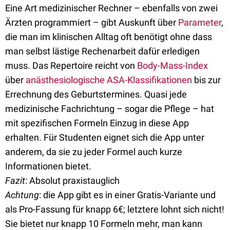
Eine Art medizinischer Rechner – ebenfalls von zwei
Ärzten programmiert – gibt Auskunft über
Parameter
,
die man im klinischen Alltag oft benötigt ohne dass
man selbst lästige Rechenarbeit dafür erledigen
muss. Das Repertoire reicht von
Body-Mass-Index
über
anästhesiologische
ASA-Klassifikationen
bis zur
Errechnung des Geburtstermines. Quasi jede
medizinische Fachrichtung – sogar die Pflege – hat
mit spezifischen Formeln Einzug in diese App
erhalten. Für Studenten eignet sich die App unter
anderem, da sie zu jeder Formel auch kurze
Informationen bietet.
Fazit
: Absolut praxistauglich
Achtung
: die App gibt es in einer Gratis-Variante und
als Pro-Fassung für knapp 6€; letztere lohnt sich nicht!
Sie bietet nur knapp 10 Formeln mehr, man kann