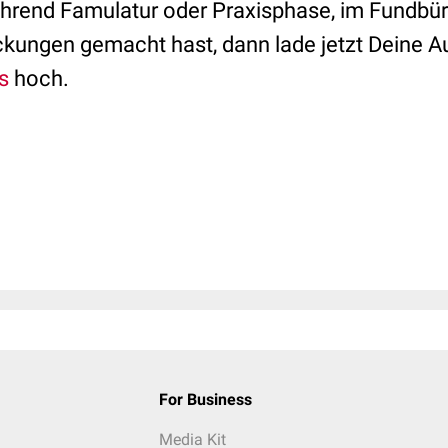
hrend Famulatur oder Praxisphase, im Fundbür
kungen gemacht hast, dann lade jetzt Deine 
s
hoch.
For Business
Media Kit