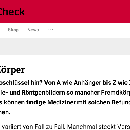
Shop
News
örper
toschlüssel hin? Von A wie Anhänger bis Z wie
ie- und Röntgenbildern so mancher Fremdkörp
 können findige Mediziner mit solchen Befun
nen.
variiert von Fall zu Fall. Manchmal steckt Ver