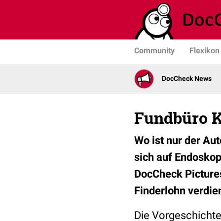
Community
Flexikon
DocCheck News
Fundbüro K
Wo ist nur der Au
sich auf Endoskop
DocCheck Pictures
Finderlohn verdie
Die Vorgeschichte 