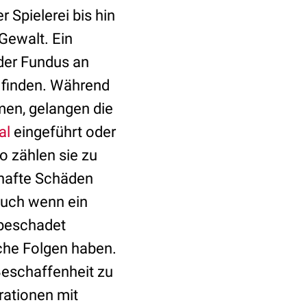
Spielerei bis hin
Gewalt. Ein
der Fundus an
 finden. Während
men, gelangen die
al
eingeführt oder
o zählen sie zu
hafte Schäden
uch wenn ein
nbeschadet
che Folgen haben.
Beschaffenheit zu
rationen mit