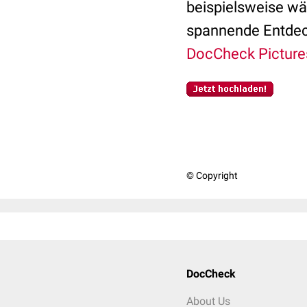
beispielsweise wä
spannende Entdec
DocCheck Picture
© Copyright
DocCheck
About Us