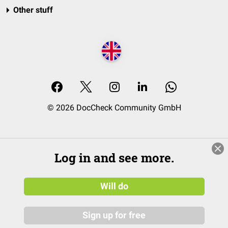
Other stuff
© 2026 DocCheck Community GmbH
Log in and see more.
Will do
Sign up for free