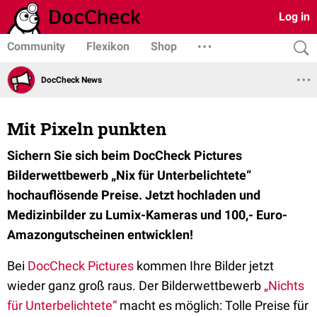
Log in
Community
Flexikon
Shop
DocCheck News
Mit Pixeln punkten
Sichern Sie sich beim DocCheck Pictures
Bilderwettbewerb „Nix für Unterbelichtete“
hochauflösende Preise. Jetzt hochladen und
Medizinbilder zu Lumix-Kameras und 100,- Euro-
Amazongutscheinen entwicklen!
Bei
DocCheck Pictures
kommen Ihre Bilder jetzt
wieder ganz groß raus. Der Bilderwettbewerb
„Nichts
für Unterbelichtete“
macht es möglich: Tolle Preise für