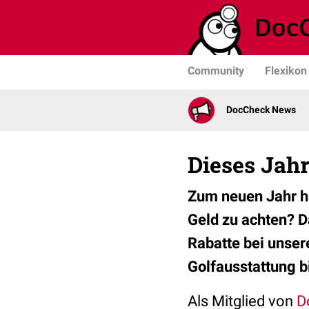
Community
Flexikon
DocCheck News
Dieses Jahr
Zum neuen Jahr ha
Geld zu achten? D
Rabatte bei unse
Golfausstattung b
Als Mitglied von
D