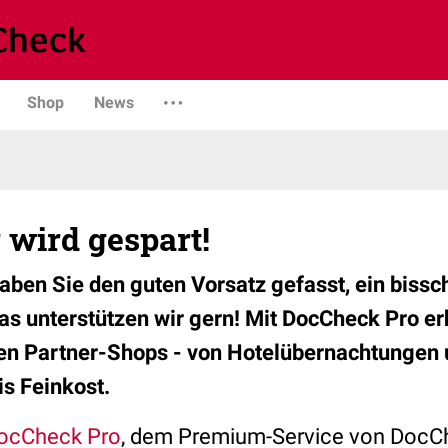
Shop
News
 wird gespart!
ben Sie den guten Vorsatz gefasst, ein biss
as unterstützen wir gern! Mit DocCheck Pro erh
ren Partner-Shops - von Hotelübernachtungen
is Feinkost.
ocCheck Pro
, dem Premium-Service von DocCh