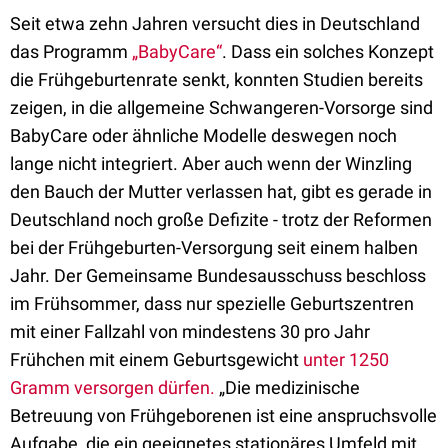
Seit etwa zehn Jahren versucht dies in Deutschland
das Programm
„BabyCare“
. Dass ein solches Konzept
die Frühgeburtenrate senkt, konnten Studien bereits
zeigen, in die allgemeine Schwangeren-Vorsorge sind
BabyCare oder ähnliche Modelle deswegen noch
lange nicht integriert. Aber auch wenn der Winzling
den Bauch der Mutter verlassen hat, gibt es gerade in
Deutschland noch große Defizite - trotz der Reformen
bei der Frühgeburten-Versorgung seit einem halben
Jahr. Der Gemeinsame Bundesausschuss beschloss
im Frühsommer, dass nur spezielle Geburtszentren
mit einer Fallzahl von mindestens 30 pro Jahr
Frühchen mit einem Geburtsgewicht
unter 1250
Gramm versorgen dürfen.
„Die medizinische
Betreuung von Frühgeborenen ist eine anspruchsvolle
Aufgabe, die ein geeignetes stationäres Umfeld mit