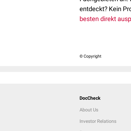
entdeckt? Kein Pr
besten direkt ausp
© Copyright
DocCheck
About Us
Investor Relations