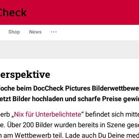
Shop
News
Perspektive
Woche beim DocCheck Pictures Bilderwettbewe
Jetzt Bilder hochladen und scharfe Preise gew
erb „
Nix für Unterbelichtete
“ befindet sich mitt
. Über 200 Bilder wurden bereits in Szene ge
 am Wettbewerb teil. Lade auch Du Deine med