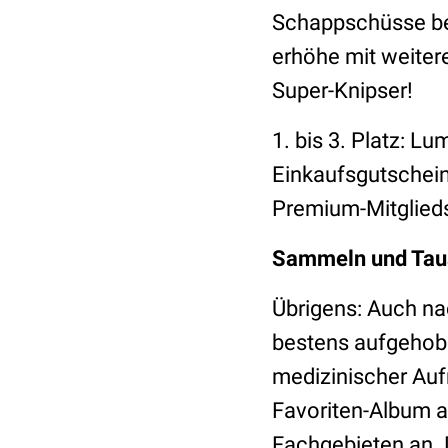
Schappschüsse b
erhöhe mit weiter
Super-Knipser!
1. bis 3. Platz: L
Einkaufsgutschein
Premium-Mitglied
Sammeln und Tau
Übrigens: Auch na
bestens aufgehobe
medizinischer Auf
Favoriten-Album a
Fachgebieten an. 