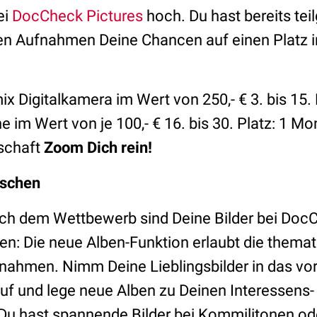
ei
DocCheck Pictures
hoch. Du hast bereits t
en Aufnahmen Deine Chancen auf einen Platz in
umix Digitalkamera im Wert von 250,- € 3. bis 15
e im Wert von je 100,- € 16. bis 30. Platz: 1 
schaft
Zoom Dich rein!
schen
ch dem Wettbewerb sind Deine Bilder bei Doc
n: Die neue Alben-Funktion erlaubt die thema
nahmen. Nimm Deine Lieblingsbilder in das vor
uf und lege neue Alben zu Deinen Interessens-
Du hast spannende Bilder bei Kommilitonen od