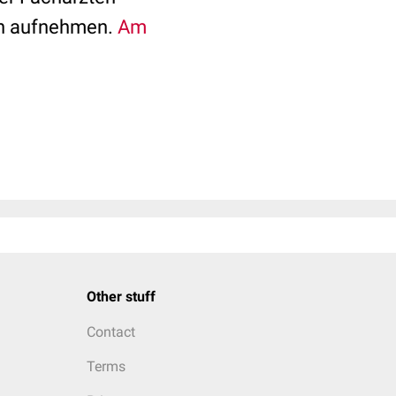
ben aufnehmen.
Am
Other stuff
Contact
Terms