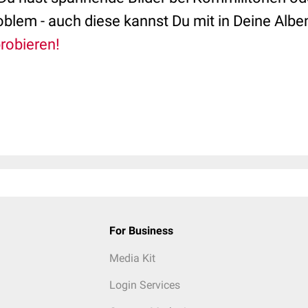
oblem - auch diese kannst Du mit in Deine Al
robieren!
For Business
Media Kit
Login Services