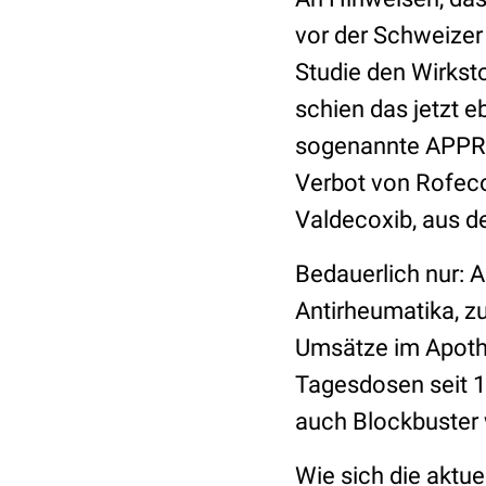
vor der Schweizer
Studie den Wirkst
schien das jetzt e
sogenannte APPRO
Verbot von Rofeco
Valdecoxib, aus d
Bedauerlich nur: 
Antirheumatika, zu
Umsätze im Apothe
Tagesdosen seit 1
auch Blockbuster 
Wie sich die aktu