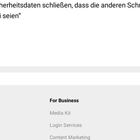
herheitsdaten schließen, dass die anderen Sch
 seien“
For Business
Media Kit
Login Services
Content Marketing