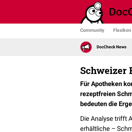
Community
Flexikon
DocCheck News
Schweizer 
Für Apotheken ko
rezeptfreien Schm
bedeuten die Erg
Die Analyse trifft
erhältliche – Schm