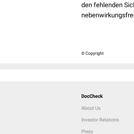
den fehlenden Sic
nebenwirkungsfrei
© Copyright
DocCheck
About Us
Investor Relations
Press