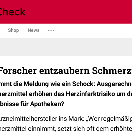
Shop
News
Forscher entzaubern Schmerz
mmt die Meldung wie ein Schock: Ausgerechne
erzmittel erhöhen das Herzinfarktrisiko um d
ebnisse für Apotheken?
 Arzneimittelhersteller ins Mark: „Wer regelmäßig
erzmittel einnimmt, setzt sich oft dem erhöhte