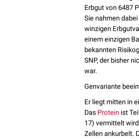
Erbgut von 6487 
Sie nahmen dabei 
winzigen Erbgutva
einem einzigen Ba
bekannten Risikog
SNP, der bisher n
war.
Genvariante beein
Er liegt mitten in
Das
Protein
ist Te
17) vermittelt wi
Zellen ankurbelt.