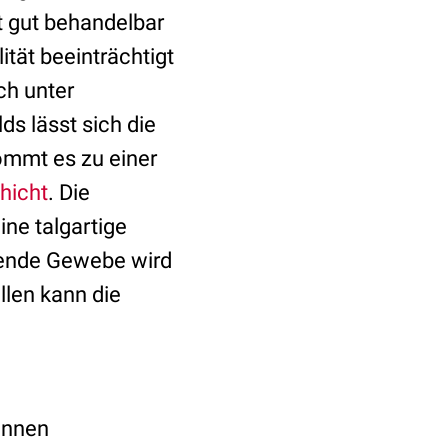
t gut behandelbar
ität beeinträchtigt
ch unter
ds lässt sich die
kommt es zu einer
hicht
. Die
ine talgartige
egende Gewebe wird
llen kann die
ginnen