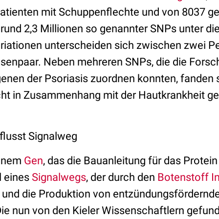
Patienten mit Schuppenflechte und von 8037 g
rund 2,3 Millionen so genannter SNPs unter di
riationen unterscheiden sich zwischen zwei Pe
senpaar. Neben mehreren SNPs, die die Forsch
enen der Psoriasis zuordnen konnten, fanden 
icht in Zusammenhang mit der Hautkrankheit g
flusst Signalweg
 einem
Gen
, das die Bauanleitung für das Protei
il eines
Signalwegs
, der durch den
Botenstoff
I
rd und die Produktion von entzündungsfördernd
 Die nun von den Kieler Wissenschaftlern gefu