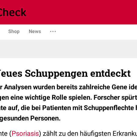
Shop
News
 Neues Schuppengen entdeckt
Analysen wurden bereits zahlreiche Gene ident
 eine wichtige Rolle spielen. Forscher spürt
te auf, die bei Patienten mit Schuppenflechte 
 gesunden Personen.
te (
Psoriasis
) zählt zu den häufigsten Erkran