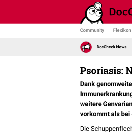
Community
Flexikon
DocCheck News
Psoriasis:
Dank genomweiter 
Immunerkrankungen
weitere Genvarian
vorkommt als bei
Die Schuppenflech