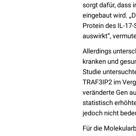
sorgt dafür, dass
eingebaut wird. „
Protein des IL-17-
auswirkt“, vermute
Allerdings unters
kranken und gesund
Studie untersucht
TRAF3IP2 im Vergl
veränderte Gen auf
statistisch erhöht
jedoch nicht bede
Für die Molekularb