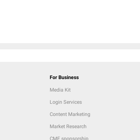
For Business
Media Kit
Login Services
Content Marketing
Market Research
CME sponsorship