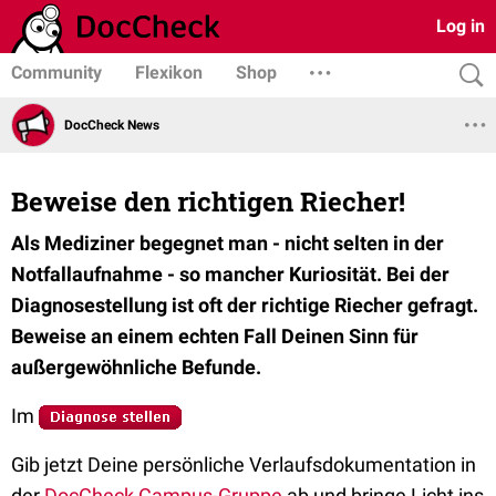
Log in
Community
Flexikon
Shop
DocCheck News
Beweise den richtigen Riecher!
Als Mediziner begegnet man - nicht selten in der
Notfallaufnahme - so mancher Kuriosität. Bei der
Diagnosestellung ist oft der richtige Riecher gefragt.
Beweise an einem echten Fall Deinen Sinn für
außergewöhnliche Befunde.
Im
Gib jetzt Deine persönliche Verlaufsdokumentation in
der
DocCheck Campus-Gruppe
ab und bringe Licht ins