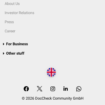
About Us
Investor Relations
Press
Career
For Business
Other stuff
© 2026 DocCheck Community GmbH