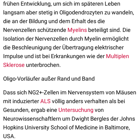
frühen Entwicklung, um sich im späteren Leben
langsam aber stetig in Oligodendrozyten zu wandeln,
die an der Bildung und dem Erhalt des die
Nervenzellen schützende
Myelins
beteiligt sind. Die
Isolation der Nervenzellen durch Myelin ermöglicht
die Beschleunigung der Übertragung elektrischer
Impulse und ist bei Erkrankungen wie der
Multiplen
Sklerose
unterbrochen.
Oligo-Vorläufer außer Rand und Band
Dass sich NG2+-Zellen im Nervensystem von Mäusen
mit induzierter
ALS
völlig anders verhalten als bei
Gesunden, ergab eine
Untersuchung
von
Neurowissenschaftlern um Dwight Bergles der Johns
Hopkins University School of Medicine in Baltimore,
USA.