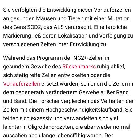
Sie verfolgten die Entwicklung dieser Vorläuferzellen
an gesunden Mäusen und Tieren mit einer Mutation
des Gens SOD2, das ALS verursacht. Eine farbliche
Markierung ließ deren Lokalisation und Verfolgung zu
verschiedenen Zeiten ihrer Entwicklung zu.
Während das Programm der NG2+-Zellen in
gesundem Gewebe des
Rückenmarks
ruhig ablief,
sich stetig reife Zellen entwickelten oder die
Vorläuferzellen
ersetzt wurden, schienen die Zellen in
dem degenerativ verändertem Gewebe außer Rand
und Band. Die Forscher vergleichen das Verhalten der
Zellen mit einem Hochgeschwindigkeitslaufband. Sie
teilten sich exzessiv und verwandelten sich viel
leichter in Oligrodendrozyten, die aber weder normal
aussahen noch lange lebensfähig waren. Der