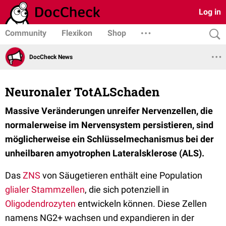
Log in
Community
Flexikon
Shop
DocCheck News
Neuronaler TotALSchaden
Massive Veränderungen unreifer Nervenzellen, die
normalerweise im Nervensystem persistieren, sind
möglicherweise ein Schlüsselmechanismus bei der
unheilbaren amyotrophen Lateralsklerose (ALS).
Das
ZNS
von Säugetieren enthält eine Population
glialer Stammzellen
, die sich potenziell in
Oligodendrozyten
entwickeln können. Diese Zellen
namens NG2+ wachsen und expandieren in der