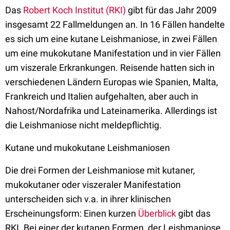
Das
Robert Koch Institut (RKI)
gibt für das Jahr 2009
insgesamt 22 Fallmeldungen an. In 16 Fällen handelte
es sich um eine kutane Leishmaniose, in zwei Fällen
um eine mukokutane Manifestation und in vier Fällen
um viszerale Erkrankungen. Reisende hatten sich in
verschiedenen Ländern Europas wie Spanien, Malta,
Frankreich und Italien aufgehalten, aber auch in
Nahost/Nordafrika und Lateinamerika. Allerdings ist
die Leishmaniose nicht meldepflichtig.
Kutane und mukokutane Leishmaniosen
Die drei Formen der Leishmaniose mit kutaner,
mukokutaner oder viszeraler Manifestation
unterscheiden sich v.a. in ihrer klinischen
Erscheinungsform: Einen kurzen
Überblick
gibt das
RKI. Bei einer der kutanen Formen, der Leishmaniose