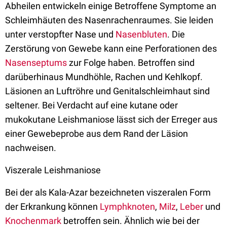
Abheilen entwickeln einige Betroffene Symptome an
Schleimhäuten des Nasenrachenraumes. Sie leiden
unter verstopfter Nase und
Nasenbluten
. Die
Zerstörung von Gewebe kann eine Perforationen des
Nasenseptums
zur Folge haben. Betroffen sind
darüberhinaus Mundhöhle, Rachen und Kehlkopf.
Läsionen an Luftröhre und Genitalschleimhaut sind
seltener. Bei Verdacht auf eine kutane oder
mukokutane Leishmaniose lässt sich der Erreger aus
einer Gewebeprobe aus dem Rand der Läsion
nachweisen.
Viszerale Leishmaniose
Bei der als Kala-Azar bezeichneten viszeralen Form
der Erkrankung können
Lymphknoten
,
Milz
,
Leber
und
Knochenmark
betroffen sein. Ähnlich wie bei der