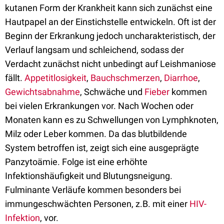
kutanen Form der Krankheit kann sich zunächst eine
Hautpapel an der Einstichstelle entwickeln. Oft ist der
Beginn der Erkrankung jedoch uncharakteristisch, der
Verlauf langsam und schleichend, sodass der
Verdacht zunächst nicht unbedingt auf Leishmaniose
fällt.
Appetitlosigkeit
,
Bauchschmerzen
,
Diarrhoe
,
Gewichtsabnahme
, Schwäche und
Fieber
kommen
bei vielen Erkrankungen vor. Nach Wochen oder
Monaten kann es zu Schwellungen von Lymphknoten,
Milz oder Leber kommen. Da das blutbildende
System betroffen ist, zeigt sich eine ausgeprägte
Panzytoämie. Folge ist eine erhöhte
Infektionshäufigkeit und Blutungsneigung.
Fulminante Verläufe kommen besonders bei
immungeschwächten Personen, z.B. mit einer
HIV-
Infektion
, vor.