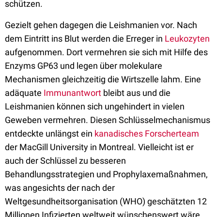
schützen.
Gezielt gehen dagegen die Leishmanien vor. Nach
dem Eintritt ins Blut werden die Erreger in
Leukozyten
aufgenommen. Dort vermehren sie sich mit Hilfe des
Enzyms GP63 und legen über molekulare
Mechanismen gleichzeitig die Wirtszelle lahm. Eine
adäquate
Immunantwort
bleibt aus und die
Leishmanien können sich ungehindert in vielen
Geweben vermehren. Diesen Schlüsselmechanismus
entdeckte unlängst ein
kanadisches Forscherteam
der MacGill University in Montreal. Vielleicht ist er
auch der Schlüssel zu besseren
Behandlungsstrategien und Prophylaxemaßnahmen,
was angesichts der nach der
Weltgesundheitsorganisation (WHO) geschätzten 12
Millionen Infizierten weltweit wünschenswert wäre.