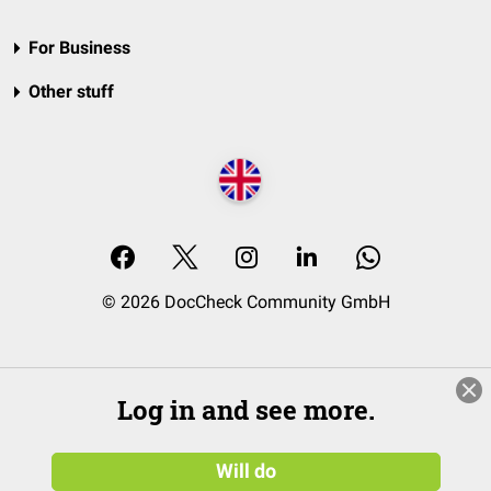
For Business
Other stuff
© 2026 DocCheck Community GmbH
Log in and see more.
Will do