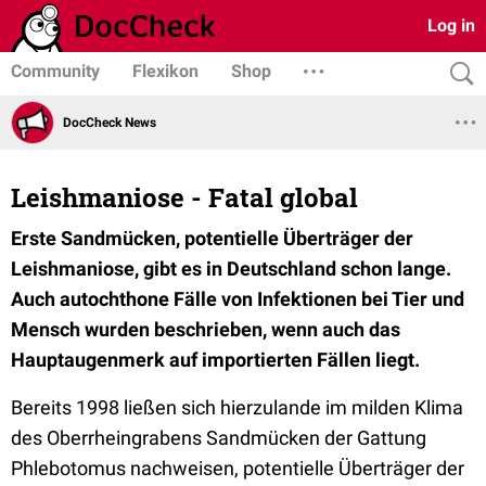
Log in
Community
Flexikon
Shop
DocCheck News
Leishmaniose - Fatal global
Erste Sandmücken, potentielle Überträger der
Leishmaniose, gibt es in Deutschland schon lange.
Auch autochthone Fälle von Infektionen bei Tier und
Mensch wurden beschrieben, wenn auch das
Hauptaugenmerk auf importierten Fällen liegt.
Bereits 1998 ließen sich hierzulande im milden Klima
des Oberrheingrabens Sandmücken der Gattung
Phlebotomus nachweisen, potentielle Überträger der