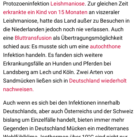
Protozoeninfektion
Leishmaniose
. Zur gleichen Zeit
erkrankte ein Kind von 15 Monaten
an viszeraler
Leishmaniose, hatte das Land außer zu Besuchen in
die Niederlanden jedoch noch nie verlassen. Auch
eine
Bluttransfusion
als Übertragungsmöglichkeit
schied aus: Es musste sich um eine
autochthone
Infektion handeln. Es fanden sich weitere
Erkrankungsfälle an Hunden und Pferden bei
Landsberg am Lech und Köln. Zwei Arten von
Sandmücken ließen sich in
Deutschland wiederholt
nachweise
n.
Auch wenn es sich bei den Infektionen innerhalb
Deutschlands, aber auch Österreichs und der Schweiz
bislang um Einzelfälle handelt, bieten immer mehr
Gegenden in Deutschland Mücken ein mediterranes
Wohlfühlklima. Isothermen über 10°C sind nicht nur