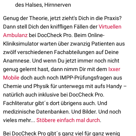
des Halses, Hirnnerven
Genug der Theorie, jetzt zieht's Dich in die Praxis?
Dann stell Dich den kniffligen Fällen der
Virtuellen
Ambulanz
bei DocCheck Pro. Beim Online-
Kliniksimulator warten über zwanzig Patienten aus
zwölf verschiedenen Fachabteilungen auf Deine
Anamnese. Und wenn Du jetzt immer noch nicht
genug gelernt hast, dann nimm Dir mit dem
Ixxer
Mobile
doch auch noch IMPP-Prüfungsfragen aus
Chemie und Physik für unterwegs mit aufs Handy –
natürlich auch inklusive bei DocCheck Pro.
Fachliteratur gibt´s dort übrigens auch. Und
medizinische Datenbanken. Und Bilder. Und noch
vieles mehr...
Stöbere einfach mal durch
.
Bei DocCheck Pro gibt´s ganz viel für ganz wenig