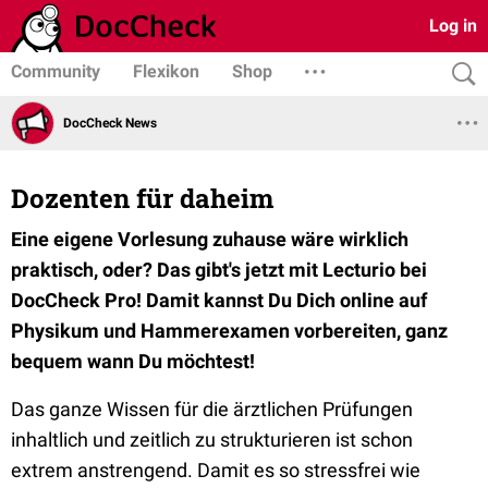
Log in
Community
Flexikon
Shop
DocCheck News
Dozenten für daheim
Eine eigene Vorlesung zuhause wäre wirklich
praktisch, oder? Das gibt's jetzt mit Lecturio bei
DocCheck Pro! Damit kannst Du Dich online auf
Physikum und Hammerexamen vorbereiten, ganz
bequem wann Du möchtest!
Das ganze Wissen für die ärztlichen Prüfungen
inhaltlich und zeitlich zu strukturieren ist schon
extrem anstrengend. Damit es so stressfrei wie