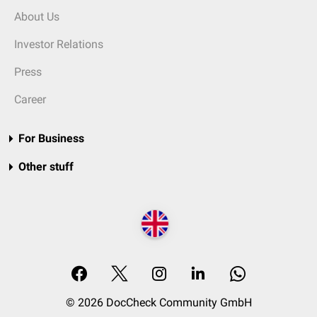
About Us
Investor Relations
Press
Career
For Business
Other stuff
© 2026 DocCheck Community GmbH