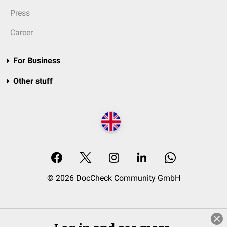
Press
Career
For Business
Other stuff
© 2026 DocCheck Community GmbH