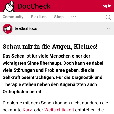
Log in
Community
Flexikon
Shop
DocCheck News
Schau mir in die Augen, Kleines!
Das Sehen ist für viele Menschen einer der
wichtigsten Sinne überhaupt. Doch kann es dabei
viele Störungen und Probleme geben, die die
Sehkraft beeinträchtigen. Für die Diagnostik und
Therapie stehen neben den Augenärzten auch
Orthoptisten bereit.
Probleme mit dem Sehen können nicht nur durch die
bekannte
Kurz-
oder
Weitsichtigkeit
entstehen, die