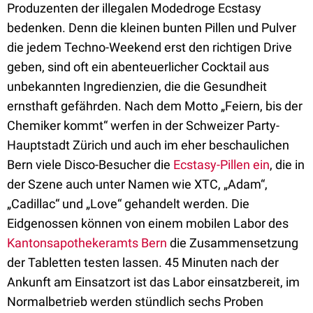
Produzenten der illegalen Modedroge Ecstasy
bedenken. Denn die kleinen bunten Pillen und Pulver
die jedem Techno-Weekend erst den richtigen Drive
geben, sind oft ein abenteuerlicher Cocktail aus
unbekannten Ingredienzien, die die Gesundheit
ernsthaft gefährden. Nach dem Motto „Feiern, bis der
Chemiker kommt“ werfen in der Schweizer Party-
Hauptstadt Zürich und auch im eher beschaulichen
Bern viele Disco-Besucher die
Ecstasy-Pillen ein
, die in
der Szene auch unter Namen wie XTC, „Adam“,
„Cadillac“ und „Love“ gehandelt werden. Die
Eidgenossen können von einem mobilen Labor des
Kantonsapothekeramts Bern
die Zusammensetzung
der Tabletten testen lassen. 45 Minuten nach der
Ankunft am Einsatzort ist das Labor einsatzbereit, im
Normalbetrieb werden stündlich sechs Proben