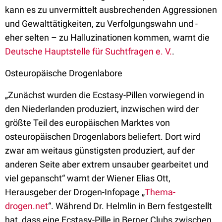
kann es zu unvermittelt ausbrechenden Aggressionen
und Gewalttätigkeiten, zu Verfolgungswahn und -
eher selten – zu Halluzinationen kommen, warnt die
Deutsche Hauptstelle für Suchtfragen e. V.
.
Osteuropäische Drogenlabore
„Zunächst wurden die Ecstasy-Pillen vorwiegend in
den Niederlanden produziert, inzwischen wird der
größte Teil des europäischen Marktes von
osteuropäischen Drogenlabors beliefert. Dort wird
zwar am weitaus günstigsten produziert, auf der
anderen Seite aber extrem unsauber gearbeitet und
viel gepanscht“ warnt der Wiener Elias Ott,
Herausgeber der Drogen-Infopage „
Thema-
drogen.net
“. Während Dr. Helmlin in Bern festgestellt
hat, dass eine Ecstasy-Pille in Berner Clubs zwischen