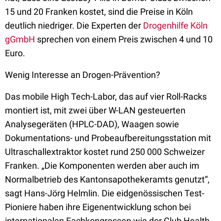
15 und 20 Franken kostet, sind die Preise in Köln
deutlich niedriger. Die Experten der
Drogenhilfe Köln
gGmbH
sprechen von einem Preis zwischen 4 und 10
Euro.
Wenig Interesse an Drogen-Prävention?
Das mobile High Tech-Labor, das auf vier Roll-Racks
montiert ist, mit zwei über W-LAN gesteuerten
Analysegeräten (HPLC-DAD), Waagen sowie
Dokumentations- und Probeaufbereitungsstation mit
Ultraschallextraktor kostet rund 250 000 Schweizer
Franken. „Die Komponenten werden aber auch im
Normalbetrieb des Kantonsapothekeramts genutzt“,
sagt Hans-Jörg Helmlin. Die eidgenössischen Test-
Pioniere haben ihre Eigenentwicklung schon bei
internationalen Fachkongressen wie der Club Health