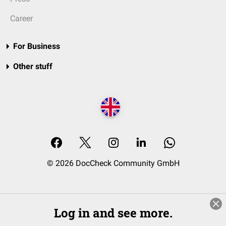
Career
For Business
Other stuff
© 2026 DocCheck Community GmbH
Log in and see more.