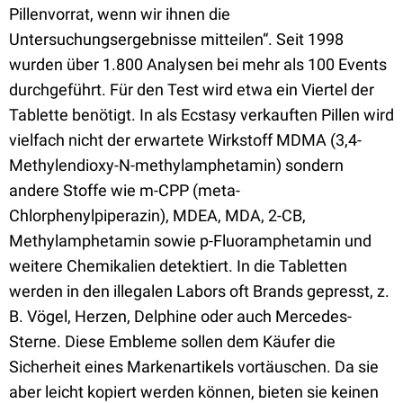
Pillenvorrat, wenn wir ihnen die
Untersuchungsergebnisse mitteilen“. Seit 1998
wurden über 1.800 Analysen bei mehr als 100 Events
durchgeführt. Für den Test wird etwa ein Viertel der
Tablette benötigt. In als Ecstasy verkauften Pillen wird
vielfach nicht der erwartete Wirkstoff MDMA (3,4-
Methylendioxy-N-methylamphetamin) sondern
andere Stoffe wie m-CPP (meta-
Chlorphenylpiperazin), MDEA, MDA, 2-CB,
Methylamphetamin sowie p-Fluoramphetamin und
weitere Chemikalien detektiert. In die Tabletten
werden in den illegalen Labors oft Brands gepresst, z.
B. Vögel, Herzen, Delphine oder auch Mercedes-
Sterne. Diese Embleme sollen dem Käufer die
Sicherheit eines Markenartikels vortäuschen. Da sie
aber leicht kopiert werden können, bieten sie keinen