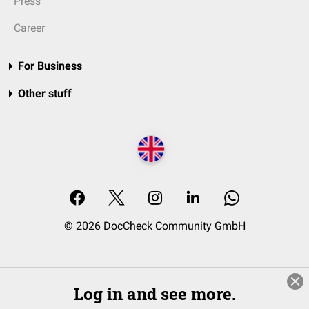
Press
Career
For Business
Other stuff
© 2026 DocCheck Community GmbH
Log in and see more.