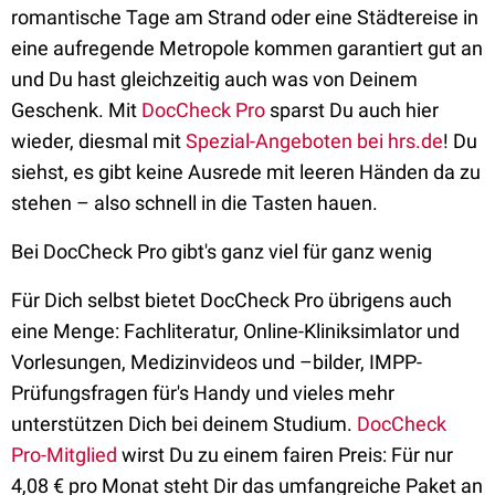
romantische Tage am Strand oder eine Städtereise in
eine aufregende Metropole kommen garantiert gut an
und Du hast gleichzeitig auch was von Deinem
Geschenk. Mit
DocCheck Pro
sparst Du auch hier
wieder, diesmal mit
Spezial-Angeboten bei hrs.de
! Du
siehst, es gibt keine Ausrede mit leeren Händen da zu
stehen – also schnell in die Tasten hauen.
Bei DocCheck Pro gibt's ganz viel für ganz wenig
Für Dich selbst bietet DocCheck Pro übrigens auch
eine Menge: Fachliteratur, Online-Kliniksimlator und
Vorlesungen, Medizinvideos und –bilder, IMPP-
Prüfungsfragen für's Handy und vieles mehr
unterstützen Dich bei deinem Studium.
DocCheck
Pro-Mitglied
wirst Du zu einem fairen Preis: Für nur
4,08 € pro Monat steht Dir das umfangreiche Paket an