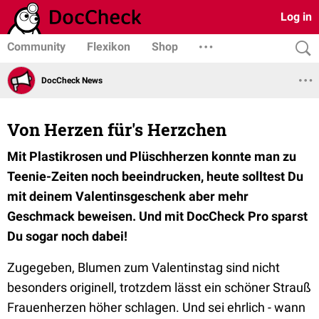
Log in
Community
Flexikon
Shop
DocCheck News
Von Herzen für's Herzchen
Mit Plastikrosen und Plüschherzen konnte man zu
Teenie-Zeiten noch beeindrucken, heute solltest Du
mit deinem Valentinsgeschenk aber mehr
Geschmack beweisen. Und mit DocCheck Pro sparst
Du sogar noch dabei!
Zugegeben, Blumen zum Valentinstag sind nicht
besonders originell, trotzdem lässt ein schöner Strauß
Frauenherzen höher schlagen. Und sei ehrlich - wann