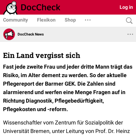
Log in
Community
Flexikon
Shop
DocCheck News
Ein Land vergisst sich
Fast jede zweite Frau und jeder dritte Mann trägt das
Risiko, im Alter dement zu werden. So der aktuelle
Pflegereport der Barmer GEK. Die Zahlen sind
alarmierend und werfen eine Menge Fragen auf in
Richtung Diagnostik, Pflegebedürftigkeit,
Pflegekosten und -reform.
Wissenschaftler vom Zentrum für Sozialpolitik der
Universität Bremen, unter Leitung von Prof. Dr. Heinz