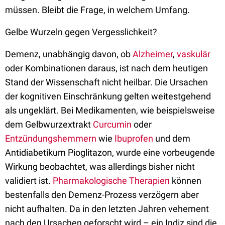
müssen. Bleibt die Frage, in welchem Umfang.
Gelbe Wurzeln gegen Vergesslichkeit?
Demenz, unabhängig davon, ob
Alzheimer
,
vaskulär
oder Kombinationen daraus, ist nach dem heutigen
Stand der Wissenschaft nicht heilbar. Die Ursachen
der kognitiven Einschränkung gelten weitestgehend
als ungeklärt. Bei Medikamenten, wie beispielsweise
dem Gelbwurzextrakt
Curcumin
oder
Entzündungshemmern
wie
Ibuprofen
und dem
Antidiabetikum Pioglitazon, wurde eine vorbeugende
Wirkung beobachtet, was allerdings bisher nicht
validiert ist.
Pharmakologische Therapien
können
bestenfalls den Demenz-Prozess verzögern aber
nicht aufhalten. Da in den letzten Jahren vehement
nach den Ursachen geforscht wird – ein Indiz sind die