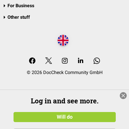
For Business
Other stuff
© 2026 DocCheck Community GmbH
Log in and see more.
Will do