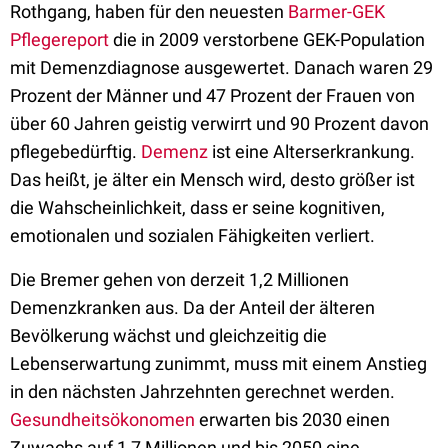
Rothgang, haben für den neuesten
Barmer-GEK
Pflegereport
die in 2009 verstorbene GEK-Population
mit Demenzdiagnose ausgewertet. Danach waren 29
Prozent der Männer und 47 Prozent der Frauen von
über 60 Jahren geistig verwirrt und 90 Prozent davon
pflegebedürftig.
Demenz
ist eine Alterserkrankung.
Das heißt, je älter ein Mensch wird, desto größer ist
die Wahscheinlichkeit, dass er seine kognitiven,
emotionalen und sozialen Fähigkeiten verliert.
Die Bremer gehen von derzeit 1,2 Millionen
Demenzkranken aus. Da der Anteil der älteren
Bevölkerung wächst und gleichzeitig die
Lebenserwartung zunimmt, muss mit einem Anstieg
in den nächsten Jahrzehnten gerechnet werden.
Gesundheitsökonomen
erwarten bis 2030 einen
Zuwachs auf 1,7 Millionen und bis 2050 eine