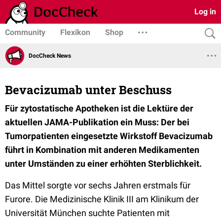
Log in
Community
Flexikon
Shop
DocCheck News
Bevacizumab unter Beschuss
Für zytostatische Apotheken ist die Lektüre der
aktuellen JAMA-Publikation ein Muss: Der bei
Tumorpatienten eingesetzte Wirkstoff Bevacizumab
führt in Kombination mit anderen Medikamenten
unter Umständen zu einer erhöhten Sterblichkeit.
Das Mittel sorgte vor sechs Jahren erstmals für
Furore. Die Medizinische Klinik III am Klinikum der
Universität München suchte Patienten mit