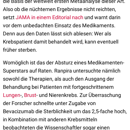
die Basis der weltweit ersten Metaanalyse dieser Art.
Also ob die nüchternen Ergebnisse nicht reichten,
setzt
JAMA in einem Editorial nach
und warnt darin
vor dem unbedachten Einsatz des Medikaments.
Denn aus den Daten lässt sich ablesen: Wer als
Krebspatient damit behandelt wird, kann eventuell
früher sterben.
Womöglich ist das der Absturz eines Medikamenten-
Superstars auf Raten. Ranpira untersuchte nämlich
sowohl die Therapien, als auch den Ausgang der
Behandlung bei Patienten mit fortgeschrittenem
Lungen
-,
Brust
- und Nierenkrebs. Zur Überraschung
der Forscher schnellte unter Zugabe von
Bevacizumab die Sterblichkeit um das 2,5-fache hoch,
in Kombination mit anderen Krebsmitteln
beobachteten die Wissenschaftler sogar einen