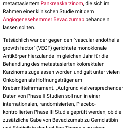
metastasiertem
Pankreaskarzinom
, die sich im
Rahmen einer klinischen Studie mit dem
Angiogenesehemmer Bevacizumab
behandeln
lassen sollten.
Tatsächlich war der gegen den "vascular endothelial
growth factor" (VEGF) gerichtete monoklonale
Antikörper hierzulande im gleichen Jahr für die
Behandlung des metastasierten kolorektalen
Karzinoms zugelassen worden und galt unter vielen
Onkologen als Hoffnungsträger am
Krebsmittelfirmament. „Aufgrund vielversprechender
Daten von Phase II Studien soll nun in einer
internationalen, randomisierten, Placebo-
kontrollierten Phase III Studie geprüft werden, ob die
zusätzliche Gabe von Bevacizumab zu Gemciatibin
und Erlotinib in der first-line Therapie zu einer