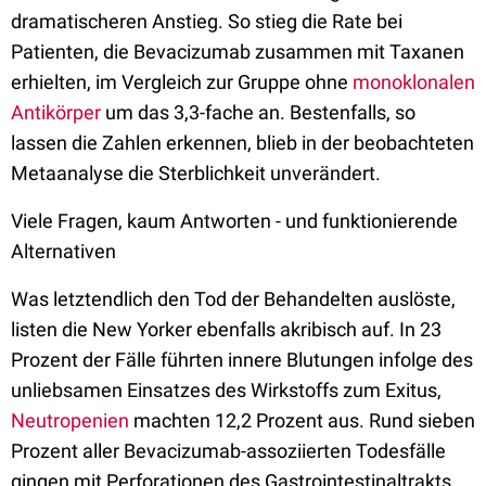
dramatischeren Anstieg. So stieg die Rate bei
Patienten, die Bevacizumab zusammen mit Taxanen
erhielten, im Vergleich zur Gruppe ohne
monoklonalen
Antikörper
um das 3,3-fache an. Bestenfalls, so
lassen die Zahlen erkennen, blieb in der beobachteten
Metaanalyse die Sterblichkeit unverändert.
Viele Fragen, kaum Antworten - und funktionierende
Alternativen
Was letztendlich den Tod der Behandelten auslöste,
listen die New Yorker ebenfalls akribisch auf. In 23
Prozent der Fälle führten innere Blutungen infolge des
unliebsamen Einsatzes des Wirkstoffs zum Exitus,
Neutropenien
machten 12,2 Prozent aus. Rund sieben
Prozent aller Bevacizumab-assoziierten Todesfälle
gingen mit Perforationen des Gastrointestinaltrakts