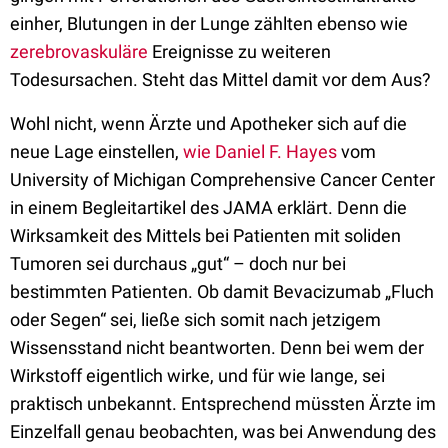
einher, Blutungen in der Lunge zählten ebenso wie
zerebrovaskuläre
Ereignisse zu weiteren
Todesursachen. Steht das Mittel damit vor dem Aus?
Wohl nicht, wenn Ärzte und Apotheker sich auf die
neue Lage einstellen,
wie Daniel F. Hayes
vom
University of Michigan Comprehensive Cancer Center
in einem Begleitartikel des JAMA erklärt. Denn die
Wirksamkeit des Mittels bei Patienten mit soliden
Tumoren sei durchaus „gut“ – doch nur bei
bestimmten Patienten. Ob damit Bevacizumab „Fluch
oder Segen“ sei, ließe sich somit nach jetzigem
Wissensstand nicht beantworten. Denn bei wem der
Wirkstoff eigentlich wirke, und für wie lange, sei
praktisch unbekannt. Entsprechend müssten Ärzte im
Einzelfall genau beobachten, was bei Anwendung des