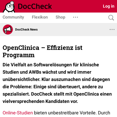
Log in
Community
Flexikon
Shop
DocCheck News
OpenClinica – Effizienz ist
Programm
Die Vielfalt an Softwarelösungen für klinische
Studien und AWBs wächst und wird immer
unübersichtlicher. Klar auszumachen sind dagegen
die Probleme: Einige sind überteuert, andere zu
spezialisiert. DocCheck stellt mit OpenClinica einen
vielversprechenden Kandidaten vor.
Online-Studien
bieten unbestreitbare Vorteile. Durch