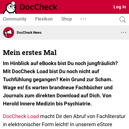
Log in
Community
Flexikon
Shop
DocCheck News
Mein erstes Mal
Im Hinblick auf eBooks bist Du noch jungfräulich?
Mit DocCheck Load bist Du noch nicht auf
Tuchfühlung gegangen? Kein Grund zur Scham.
Wage es! Es warten brandneue Fachbücher und
Journals zum direkten Download auf Dich. Von
Herold Innere Medizin bis Psychiatrie.
DocCheck Load
macht Dir den Abruf von Fachliteratur
in elektronischer Form leicht! In unserem eStore