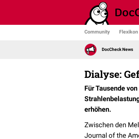
Community
Flexikon
DocCheck News
Dialyse: Ge
Für Tausende von 
Strahlenbelastung
erhöhen.
Zwischen den Mel
Journal of the Am