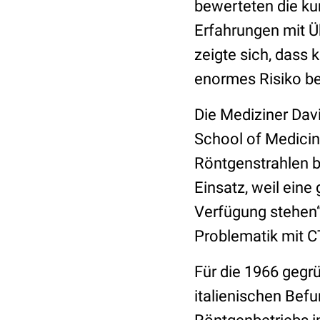
bewerteten die ku
Erfahrungen mit 
zeigte sich, dass 
enormes Risiko b
Die Mediziner Dav
School of Medicin
Röntgenstrahlen b
Einsatz, weil eine
Verfügung stehen“,
Problematik mit C
Für die 1966 gegr
italienischen Befu