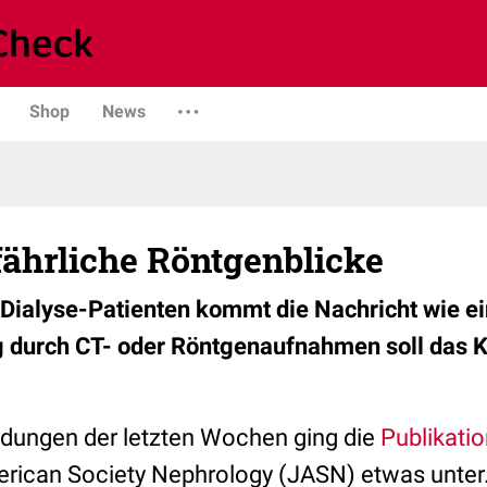
Shop
News
fährliche Röntgenblicke
Dialyse-Patienten kommt die Nachricht wie ei
 durch CT- oder Röntgenaufnahmen soll das K
dungen der letzten Wochen ging die
Publikati
erican Society Nephrology (JASN) etwas unter