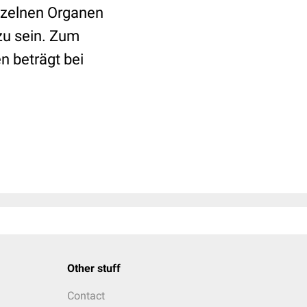
inzelnen Organen
zu sein. Zum
n beträgt bei
Other stuff
Contact