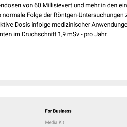
endosen von 60 Millisievert und mehr in den e
e normale Folge der Röntgen-Untersuchungen 
fektive Dosis infolge medizinischer Anwendunge
nten im Druchschnitt 1,9 mSv - pro Jahr.
For Business
Media Kit