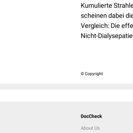
Kumulierte Strahl
scheinen dabei di
Vergleich: Die ef
Nicht-Dialysepatie
© Copyright
DocCheck
About Us