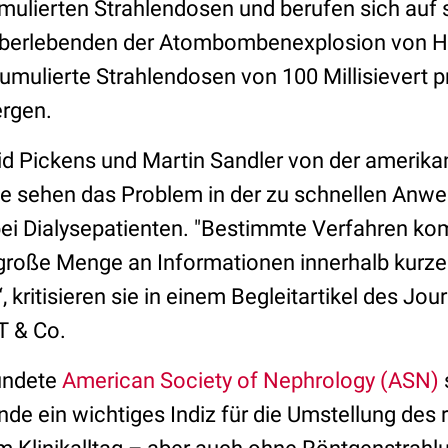
mulierten Strahlendosen und berufen sich auf s
Überlebenden der Atombombenexplosion von Hi
kumulierte Strahlendosen von 100 Millisievert p
ergen.
id Pickens und Martin Sandler von der amerika
e sehen das Problem in der zu schnellen Anw
ei Dialysepatienten. "Bestimmte Verfahren k
 große Menge an Informationen innerhalb kurzer
 kritisieren sie in einem Begleitartikel des Jour
T & Co.
ündete
American Society of Nephrology (ASN)
nde ein wichtiges Indiz für die Umstellung des 