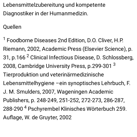
Lebensmittelzubereitung und kompetente
Diagnostiker in der Humanmedizin.
Quellen
1
Foodborne Diseases 2nd Edition, D.O. Cliver, H.P.
Riemann, 2002, Academic Press (Elsevier Science), p.
2
31, p.166
Clinical Infectious Disease, D. Schlossberg,
3
2008, Cambridge University Press, p.299-301
Tierproduktion und veterinärmedizinische
Lebensmittelhygiene –ein synoptisches Lehrbuch, F.
J. M. Smulders, 2007, Wageningen Academic
Publishers, p. 248-249, 251-252, 272-273, 286-287,
4
288-290
Pschyrembel Klinisches Wörterbuch 259.
Auflage, W. de Gruyter, 2002