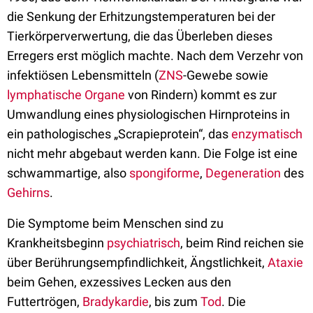
die Senkung der Erhitzungstemperaturen bei der
Tierkörperverwertung, die das Überleben dieses
Erregers erst möglich machte. Nach dem Verzehr von
infektiösen Lebensmitteln (
ZNS
-Gewebe sowie
lymphatische
Organe
von Rindern) kommt es zur
Umwandlung eines physiologischen Hirnproteins in
ein pathologisches „Scrapieprotein“, das
enzymatisch
nicht mehr abgebaut werden kann. Die Folge ist eine
schwammartige, also
spongiforme
,
Degeneration
des
Gehirns
.
Die Symptome beim Menschen sind zu
Krankheitsbeginn
psychiatrisch
, beim Rind reichen sie
über Berührungsempfindlichkeit, Ängstlichkeit,
Ataxie
beim Gehen, exzessives Lecken aus den
Futtertrögen,
Bradykardie
, bis zum
Tod
. Die