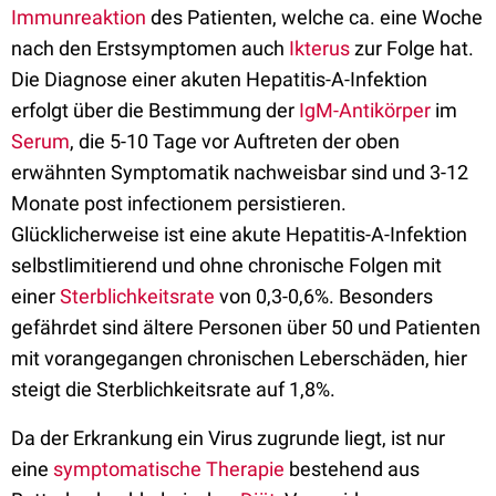
Immunreaktion
des Patienten, welche ca. eine Woche
nach den Erstsymptomen auch
Ikterus
zur Folge hat.
Die Diagnose einer akuten Hepatitis-A-Infektion
erfolgt über die Bestimmung der
IgM-Antikörper
im
Serum
, die 5-10 Tage vor Auftreten der oben
erwähnten Symptomatik nachweisbar sind und 3-12
Monate post infectionem persistieren.
Glücklicherweise ist eine akute Hepatitis-A-Infektion
selbstlimitierend und ohne chronische Folgen mit
einer
Sterblichkeitsrate
von 0,3-0,6%. Besonders
gefährdet sind ältere Personen über 50 und Patienten
mit vorangegangen chronischen Leberschäden, hier
steigt die Sterblichkeitsrate auf 1,8%.
Da der Erkrankung ein Virus zugrunde liegt, ist nur
eine
symptomatische Therapie
bestehend aus