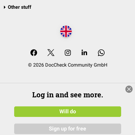
Other stuff
© 2026 DocCheck Community GmbH
Log in and see more.
Will do
Sign up for free