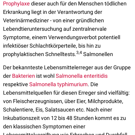
Prophylaxe
dieser auch für den Menschen tödlichen
Erkrankung liegt in der Verantwortung der
Veterinärmediziner - von einer gründlichen
Lebendtieruntersuchung auf zentralnervale
Symptome, einem Verwendungsverbot potentiell
infektiöser Schlachtkörperteile, bis hin zu
3,4
prophylaktischen Schnelltests.
Salmonellen
Der bekannteste Lebensmittelerreger aus der Gruppe
der
Bakterien
ist wohl
Salmonella enteritidis
respektive
Salmonella typhimurium
. Die
Lebensmittelquellen für diesen Erreger sind vielfältig:
von Fleischerzeugnissen, über Eier, Milchprodukte,
Schalentiere, Eis, Salatsaucen etc. Nach einer
Inkubationszeit von 12 bis 48 Stunden kommt es zu
den klassischen Symptomen einer
Lebensmittelvergiftung wie Erbrechen und Durchfall,