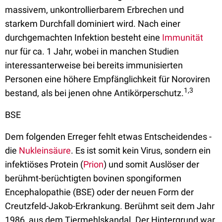
massivem, unkontrollierbarem Erbrechen und
starkem Durchfall dominiert wird. Nach einer
durchgemachten Infektion besteht eine
Immunität
nur für ca. 1 Jahr, wobei in manchen Studien
interessanterweise bei bereits immunisierten
Personen eine höhere Empfänglichkeit für Noroviren
1,3
bestand, als bei jenen ohne Antikörperschutz.
BSE
Dem folgenden Erreger fehlt etwas Entscheidendes -
die
Nukleinsäure
. Es ist somit kein Virus, sondern ein
infektiöses Protein (
Prion
) und somit Auslöser der
berühmt-berüchtigten bovinen spongiformen
Encephalopathie (BSE) oder der neuen Form der
Creutzfeld-Jakob-Erkrankung. Berühmt seit dem Jahr
1986, aus dem Tiermehlskandal. Der Hintergrund war