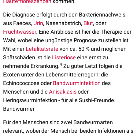
Hauteffloreszenzen
kommen.
Die Diagnose erfolgt durch den Bakteriennachweis
aus Faeces,
Urin
, Nasenabstrich,
Blut
, oder
Fruchtwasser
. Eine Antibiose ist hier die Therapie der
Wahl, wobei eine ungünstige Prognose zu stellen ist.
Mit einer
Letalitätsrate
von ca. 50 % und möglichen
Spätschäden ist die
Listeriose
eine ernst zu
4
nehmende Erkrankung.
Zu guter Letzt folgen die
Exoten unter den Lebensmittelerregern: die
Echinococcose oder
Bandwurminfektion
des
Menschen und die
Anisakiasis
oder
Heringswurminfektion - für alle Sushi-Freunde.
Bandwürmer
Für den Menschen sind zwei Bandwurmarten
relevant, wobei der Mensch bei beiden Infektionen als