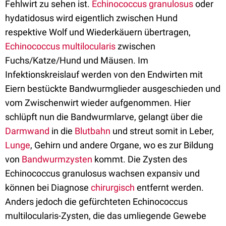
Fehlwirt zu sehen ist.
Echinococcus granulosus
oder
hydatidosus wird eigentlich zwischen Hund
respektive Wolf und Wiederkäuern übertragen,
Echinococcus multilocularis
zwischen
Fuchs/Katze/Hund und Mäusen. Im
Infektionskreislauf werden von den Endwirten mit
Eiern bestückte Bandwurmglieder ausgeschieden und
vom Zwischenwirt wieder aufgenommen. Hier
schlüpft nun die Bandwurmlarve, gelangt über die
Darmwand
in die
Blutbahn
und streut somit in Leber,
Lunge
, Gehirn und andere Organe, wo es zur Bildung
von
Bandwurmzysten
kommt. Die Zysten des
Echinococcus granulosus wachsen expansiv und
können bei Diagnose
chirurgisch
entfernt werden.
Anders jedoch die gefürchteten Echinococcus
multilocularis-Zysten, die das umliegende Gewebe