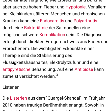
aber auch zu hohem Fieber und
Hypotonie
. Vor allem
bei Kleinkindern, älteren Menschen und chronischen
Kranken kann eine
Endocarditis
und
Polyarthritis
durch eine
Bakteriämie
der Salmonellen eine
mögliche schwere
Komplikation
sein. Die Diagnose
erfolgt durch direkten Erregernachweis aus Faees und
Erbrochenem. Die wichtigsten Eckpunkte einer
Therapie sind die Stabilisierung des
Flüssigkeitshaushaltes, Elektrolytzufuhr und eine
antipyretische
Behandlung. Auf eine
Antibiose
kann
3
zumeist verzichtet werden.
Listerien
Die
Listerien
aus dem "Quargel-Skandal" im Frühjahr
2010 haben traurige Berühmtheit erlangt. Sowohl in