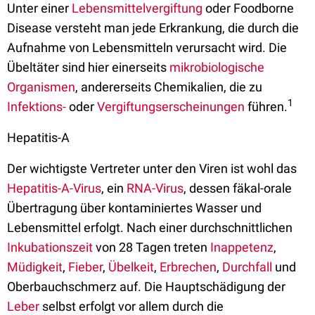
Unter einer
Lebensmittelvergiftung
oder Foodborne
Disease versteht man jede Erkrankung, die durch die
Aufnahme von Lebensmitteln verursacht wird. Die
Übeltäter sind hier einerseits
mikrobiologische
Organismen
, andererseits Chemikalien, die zu
1
Infektions-
oder
Vergiftungserscheinungen
führen.
Hepatitis-A
Der wichtigste Vertreter unter den Viren ist wohl das
Hepatitis-A-Virus
, ein
RNA-Virus
, dessen fäkal-orale
Übertragung über kontaminiertes Wasser und
Lebensmittel erfolgt. Nach einer durchschnittlichen
Inkubationszeit
von 28 Tagen treten
Inappetenz
,
Müdigkeit
,
Fieber
,
Übelkeit
,
Erbrechen
,
Durchfall
und
Oberbauchschmerz auf. Die Hauptschädigung der
Leber
selbst erfolgt vor allem durch die