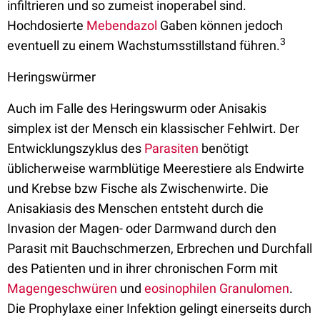
infiltrieren und so zumeist inoperabel sind.
Hochdosierte
Mebendazol
Gaben können jedoch
3
eventuell zu einem Wachstumsstillstand führen.
Heringswürmer
Auch im Falle des Heringswurm oder Anisakis
simplex ist der Mensch ein klassischer Fehlwirt. Der
Entwicklungszyklus des
Parasiten
benötigt
üblicherweise warmblütige Meerestiere als Endwirte
und Krebse bzw Fische als Zwischenwirte. Die
Anisakiasis des Menschen entsteht durch die
Invasion der Magen- oder Darmwand durch den
Parasit mit Bauchschmerzen, Erbrechen und Durchfall
des Patienten und in ihrer chronischen Form mit
Magengeschwüren
und
eosinophilen Granulomen
.
Die Prophylaxe einer Infektion gelingt einerseits durch