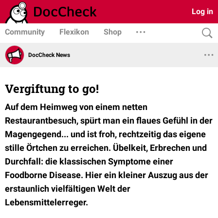
Log in
Community
Flexikon
Shop
DocCheck News
Vergiftung to go!
Auf dem Heimweg von einem netten
Restaurantbesuch, spürt man ein flaues Gefühl in der
Magengegend... und ist froh, rechtzeitig das eigene
stille Örtchen zu erreichen. Übelkeit, Erbrechen und
Durchfall: die klassischen Symptome einer
Foodborne Disease. Hier ein kleiner Auszug aus der
erstaunlich vielfältigen Welt der
Lebensmittelerreger.