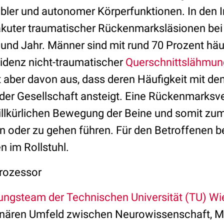
ibler und autonomer Körperfunktionen. In den 
 akuter traumatischer Rückenmarksläsionen bei 
und Jahr. Männer sind mit rund 70 Prozent häuf
zidenz nicht-traumatischer
Querschnittslähmu
 aber davon aus, dass deren Häufigkeit mit de
der Gesellschaft ansteigt. Eine Rückenmarksv
illkürlichen Bewegung der Beine und somit zum
en oder zu gehen führen. Für den Betroffenen b
n im Rollstuhl.
rozessor
ungsteam der Technischen Universität (TU) Wi
linären Umfeld zwischen Neurowissenschaft, M