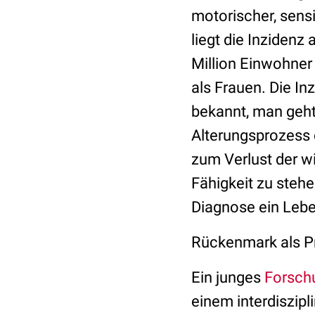
motorischer, sens
liegt die Inzidenz
Million Einwohner 
als Frauen. Die In
bekannt, man geht
Alterungsprozess 
zum Verlust der w
Fähigkeit zu steh
Diagnose ein Lebe
Rückenmark als P
Ein junges
Forsch
einem interdiszip