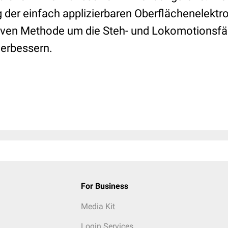
 der einfach applizierbaren Oberflächenelekt
iven Methode um die Steh- und Lokomotionsfäh
verbessern.
For Business
Media Kit
Login Services