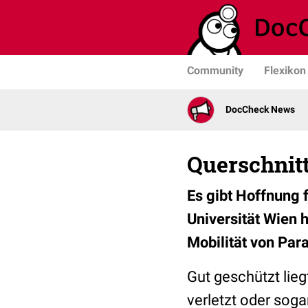
Community
Flexikon
DocCheck News
Querschnit
Es gibt Hoffnung 
Universität Wien h
Mobilität von Par
Gut geschützt lie
verletzt oder sog