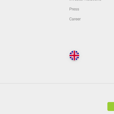
Press
Career