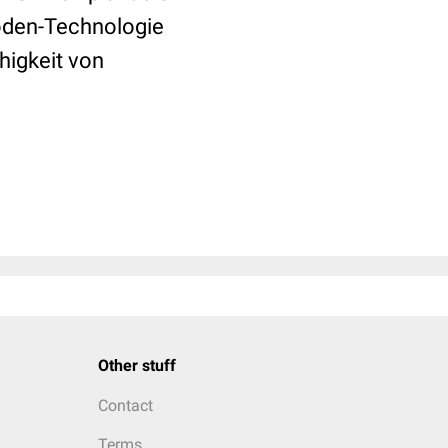
roden-Technologie
igkeit von
Other stuff
Contact
Terms