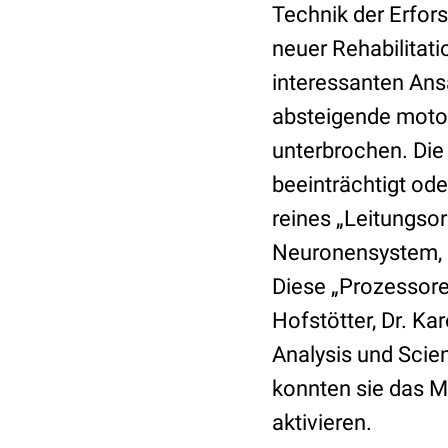
Technik der Erfo
neuer Rehabilitat
interessanten Ans
absteigende moto
unterbrochen. Die
beeinträchtigt ode
reines „Leitungsor
Neuronensystem, 
Diese „Prozessore
Hofstötter, Dr. Ka
Analysis und Scie
konnten sie das M
aktivieren.