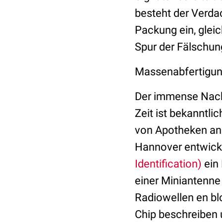
besteht der Verdac
Packung ein, gleic
Spur der Fälschun
Massenabfertigu
Der immense Nacht
Zeit ist bekanntli
von Apotheken an 
Hannover entwicke
Identification)
ein 
einer Miniantenne
Radiowellen en bl
Chip beschreiben 