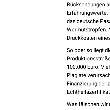
Rücksendungen an 
Erfahrungswerte. 
das deutsche Pass
Wermutstropfen: Mi
Druckkosten eines
So oder so liegt d
Produktionsstraße
100.000 Euro. Vie
Plagiate verursac
Finanzierung der 
Echtheitszertifika
Was fälschen wir