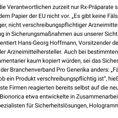
die Verantwortlichen zurzeit nur Rx-Präparate 
m Papier der EU nicht vor. „Es gibt keine Fä
er, nicht verschreibungspflichtiger Arzneimitt
ung in Sicherungsmaßnahmen aus unserer Sicht 
entiert Hans-Georg Hoffmann, Vorsitzender d
r Arzneimittelhersteller. Auch bei bestimmten
lamentarier kaum kopiert würden, sei das Siche
t der Branchenverband Pro Generika anders: „F
 ob ein Produkt verschreibungspflichtig ist“, hieß
te Firmen reagierten bereits selbst auf die ne
Bionorica etwa entwickelte in Zusammenarbei
pezialisten für Sicherheitslösungen, Hologramm