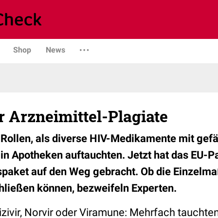
Shop
News
r Arzneimittel-Plagiate
 Rollen, als diverse HIV-Medikamente mit gef
n Apotheken auftauchten. Jetzt hat das EU-P
tspaket auf den Weg gebracht. Ob die Einzel
chließen können, bezweifeln Experten.
Trizivir, Norvir oder Viramune: Mehrfach taucht