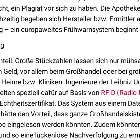
ht, ein Plagiat vor sich zu haben. Die Apotheke
hzeitig begeben sich Hersteller bzw. Ermittler au
g – ein europaweites Frühwarnsystem beginnt 
ng
eil: Große Stückzahlen lassen sich nur mühs
ch Geld, vor allem beim Großhandel oder bei gr
Heime bzw. Kliniken. Ingenieure der Leibniz Un
lten speziell dafür auf Basis von
RFID (Radio
Echtheitszertifikat. Das System aus einem Da
 hätte den Vorteil, dass ganze Großhandelskist
oc eingelesen werden könnten. Zudem könnten
und so eine lückenlose Nachverfolgung zu erm