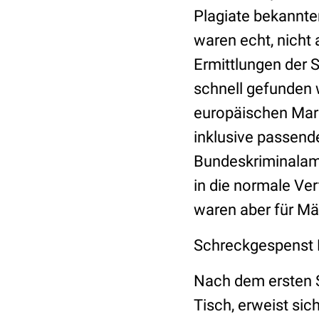
Plagiate bekannte
waren echt, nicht 
Ermittlungen der 
schnell gefunden 
europäischen Mar
inklusive passen
Bundeskriminalamt
in die normale Ver
waren aber für Mä
Schreckgespenst
Nach dem ersten S
Tisch, erweist sic