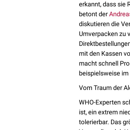
erkannt, dass sie
betont der
Andrea
diskutieren die Ve
Umverpacken zu ve
Direktbestellung
mit den Kassen vo
macht schnell Pro
beispielsweise im
Vom Traum der Al
WHO-Experten schä
ist, ein extrem ni
tolerierbar. Das gr