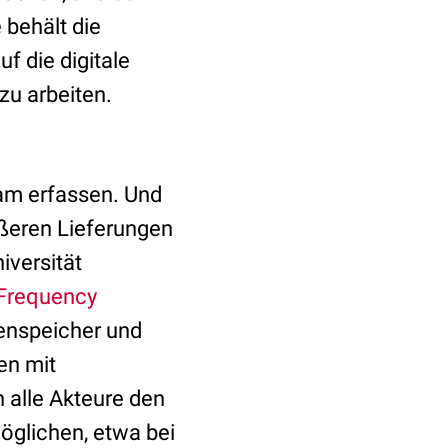
 behält die
f die digitale
zu arbeiten.
am erfassen. Und
ößeren Lieferungen
iversität
 Frequency
tenspeicher und
en mit
 alle Akteure den
öglichen, etwa bei