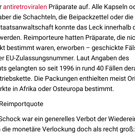
r
antiretroviralen
Präparate auf. Alle Kapseln o
aber die Schachteln, die Beipackzettel oder die
Staatsanwaltschaft konnte das Leck innerhalb d
werden. Reimporteure hatten Präparate, die nic
kt bestimmt waren, erworben – geschickte Fä
der EU-Zulassungsnummer. Laut Angaben des
s gelangten so seit 1996 in rund 40 Fällen de
triebskette. Die Packungen enthielten meist Or
rkte in Afrika oder Osteuropa bestimmt.
 Reimportquote
chock war ein generelles Verbot der Wiederei
h die monetäre Verlockung doch als recht groß: 