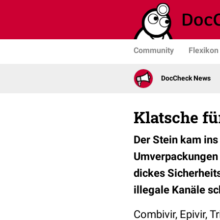
Community
Flexikon
DocCheck News
Klatsche fü
Der Stein kam ins
Umverpackungen i
dickes Sicherhei
illegale Kanäle s
Combivir, Epivir, 