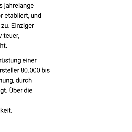
s jahrelange
 etabliert, und
zu. Einziger
 teuer,
ht.
mrüstung einer
steller 80.000 bis
nung, durch
gt. Über die
keit.