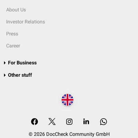
About Us
Investor Relations
Press
Career
For Business
Other stuff
© 2026 DocCheck Community GmbH