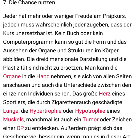
7. Die Chance nutzen
Jeder hat mehr oder weniger Freude am Präpkurs,
jedoch muss wahrscheinlich jeder zugeben, dass der
Kurs unersetzbar ist. Kein Buch oder kein
Computerprogramm kann so gut die Form und das
Aussehen der Organe und Strukturen im Körper
abbilden. Die dreidimensionale Darstellung und die
Plastizität sind nicht zu ersetzen. Man kann die
Organe
in die
Hand
nehmen, sie sich von allen Seiten
anschauen und auch die Unterschiede zwischen den
einzelnen Individuen sehen. Das große
Herz
eines
Sportlers, die durch Zigarettenrauch geschädigte
Lunge
, die
Hypertrophie
oder
Hypotrophie
eines
Muskels
, manchmal ist auch ein
Tumor
oder Zeichen
einer
OP
zu entdecken. Außerdem prägt sich das
Gesehene viel besser ein, wenn man es in dieser Art