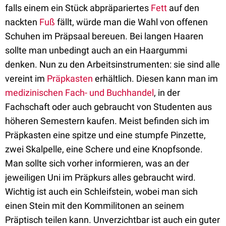
falls einem ein Stück abpräpariertes
Fett
auf den
nackten
Fuß
fällt, würde man die Wahl von offenen
Schuhen im Präpsaal bereuen. Bei langen Haaren
sollte man unbedingt auch an ein Haargummi
denken. Nun zu den Arbeitsinstrumenten: sie sind alle
vereint im
Präpkasten
erhältlich. Diesen kann man im
medizinischen Fach- und Buchhandel
, in der
Fachschaft oder auch gebraucht von Studenten aus
höheren Semestern kaufen. Meist befinden sich im
Präpkasten eine spitze und eine stumpfe Pinzette,
zwei Skalpelle, eine Schere und eine Knopfsonde.
Man sollte sich vorher informieren, was an der
jeweiligen Uni im Präpkurs alles gebraucht wird.
Wichtig ist auch ein Schleifstein, wobei man sich
einen Stein mit den Kommilitonen an seinem
Präptisch teilen kann. Unverzichtbar ist auch ein guter