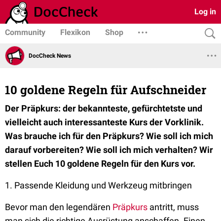
Log in
Community
Flexikon
Shop
DocCheck News
10 goldene Regeln für Aufschneider
Der Präpkurs: der bekannteste, gefürchtetste und
vielleicht auch interessanteste Kurs der Vorklinik.
Was brauche ich für den Präpkurs? Wie soll ich mich
darauf vorbereiten? Wie soll ich mich verhalten? Wir
stellen Euch 10 goldene Regeln für den Kurs vor.
1. Passende Kleidung und Werkzeug mitbringen
Bevor man den legendären
Präpkurs
antritt, muss
man sich die richtige Ausrüstung anschaffen. Einen