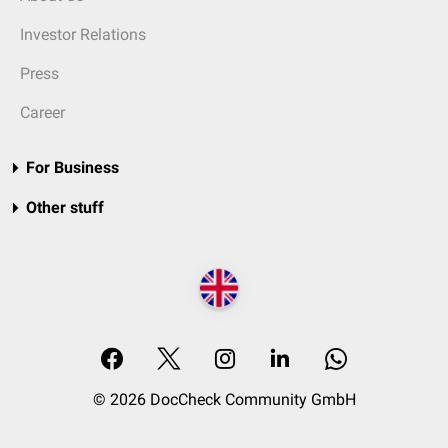
Investor Relations
Press
Career
For Business
Other stuff
© 2026 DocCheck Community GmbH