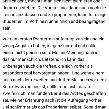
ähnlich geht, möchte man sich nicht blamieren oder
dumm da stehen. Die Vorstellung, dann auch noch die
Leiche anzufassen und zu präparieren, kann für einige
Studenten im Vorhinein unheimlich und beängstigend
sein.
Vor dem ersten Präptermin aufgeregt zu sein und ein
wenig Angst zu haben, ist ganz normal und sollte
einem nicht peinlich sein. Meiner Meinung nach ist
das nur menschlich. Letztendlich kann das
Unbehagen auch die treffen, die sich vorher als
besonders cool hervorgetan haben. Und wenn einem
auch nach dem zweiten und dritten Mal noch vor dem
Kurs etwas mulmig ist, sollte man nicht daran
zweifeln, ob man für den Beruf des Arztes geschaffen
sei. Meiner Erfahrung nach ist die Aufregung vorher
viel schlimmer als das Präparieren selbst. Sobald man