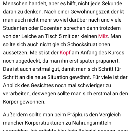
Menschen handelt, aber es hilft, nicht jede Sekunde
daran zu denken. Nach einer Gewöhnungszeit denkt
man auch nicht mehr so viel darüber nach und viele
Studenten oder Dozenten sprechen dann trotzdem
von der Leiche an Tisch 5 mit der kleinen
Milz
. Man
sollte sich auch nicht gleich Schocksituationen
aussetzen. Meist ist der
Kopf
am Anfang des Kurses
noch abgedeckt, da man ihn erst später präpariert.
Das ist auch erstmal gut, damit man sich Schritt für
Schritt an die neue Situation gewöhnt. Für viele ist der
Anblick des Gesichtes noch mal schwieriger zu
verarbeiten, deswegen sollte man sich erstmal an den
Körper gewöhnen.
Außerdem sollte man beim Präpkurs den Vergleich
mancher Körperstrukturen zu Nahrungsmitteln
vermeiden. Ich möchte hier kein Beispiel nennen, aber