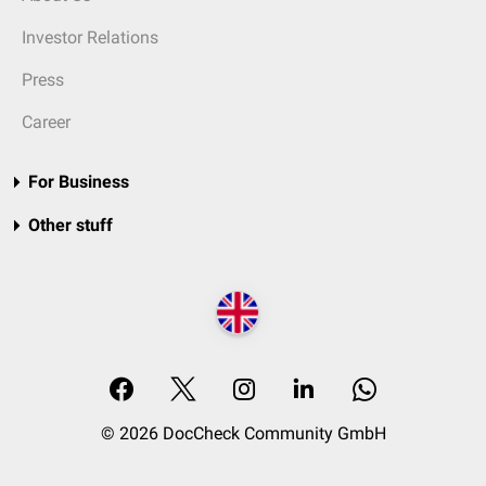
Investor Relations
Press
Career
For Business
Other stuff
© 2026 DocCheck Community GmbH