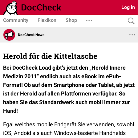
Log in
Community
Flexikon
Shop
DocCheck News
Herold für die Kitteltasche
Bei DocCheck Load gibt’s jetzt den „Herold Innere
Medizin 2011“ endlich auch als eBook im ePub-
Format! Ob auf dem Smartphone oder Tablet, ab jetzt
ist der Herold auf allen Plattformen verfügbar. So
haben Sie das Standardwerk auch mobil immer zur
Hand!
Egal welches mobile Endgerät Sie verwenden, sowohl
iOS, Andoid als auch Windows-basierte Handhelds