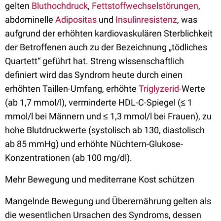
gelten
Bluthochdruck
,
Fettstoffwechselstörungen
,
abdominelle
Adipositas
und
Insulinresistenz
, was
aufgrund der erhöhten kardiovaskulären Sterblichkeit
der Betroffenen auch zu der Bezeichnung „tödliches
Quartett“ geführt hat. Streng wissenschaftlich
definiert wird das Syndrom heute durch einen
erhöhten Taillen-Umfang, erhöhte
Triglyzerid
-Werte
(ab 1,7 mmol/l), verminderte HDL-C-Spiegel (≤ 1
mmol/l bei Männern und ≤ 1,3 mmol/l bei Frauen), zu
hohe Blutdruckwerte (systolisch ab 130, diastolisch
ab 85 mmHg) und erhöhte Nüchtern-Glukose-
Konzentrationen (ab 100 mg/dl).
Mehr Bewegung und mediterrane Kost schützen
Mangelnde Bewegung und Überernährung gelten als
die wesentlichen Ursachen des Syndroms, dessen