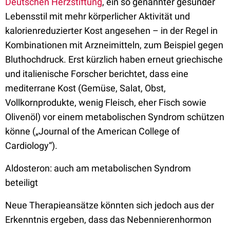
Deutschen Herzstiftung
, ein so genannter gesunder
Lebensstil mit mehr körperlicher Aktivität und
kalorienreduzierter Kost angesehen – in der Regel in
Kombinationen mit Arzneimitteln, zum Beispiel gegen
Bluthochdruck. Erst kürzlich haben erneut griechische
und italienische Forscher berichtet, dass eine
mediterrane Kost (Gemüse, Salat, Obst,
Vollkornprodukte, wenig Fleisch, eher Fisch sowie
Olivenöl) vor einem metabolischen Syndrom schützen
könne („Journal of the American College of
Cardiology“).
Aldosteron: auch am metabolischen Syndrom
beteiligt
Neue Therapieansätze könnten sich jedoch aus der
Erkenntnis ergeben, dass das Nebennierenhormon