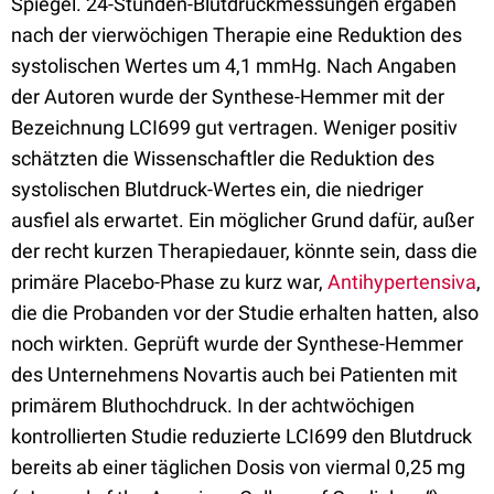
Spiegel. 24-Stunden-Blutdruckmessungen ergaben
nach der vierwöchigen Therapie eine Reduktion des
systolischen Wertes um 4,1 mmHg. Nach Angaben
der Autoren wurde der Synthese-Hemmer mit der
Bezeichnung LCI699 gut vertragen. Weniger positiv
schätzten die Wissenschaftler die Reduktion des
systolischen Blutdruck-Wertes ein, die niedriger
ausfiel als erwartet. Ein möglicher Grund dafür, außer
der recht kurzen Therapiedauer, könnte sein, dass die
primäre Placebo-Phase zu kurz war,
Antihypertensiva
,
die die Probanden vor der Studie erhalten hatten, also
noch wirkten. Geprüft wurde der Synthese-Hemmer
des Unternehmens Novartis auch bei Patienten mit
primärem Bluthochdruck. In der achtwöchigen
kontrollierten Studie reduzierte LCI699 den Blutdruck
bereits ab einer täglichen Dosis von viermal 0,25 mg