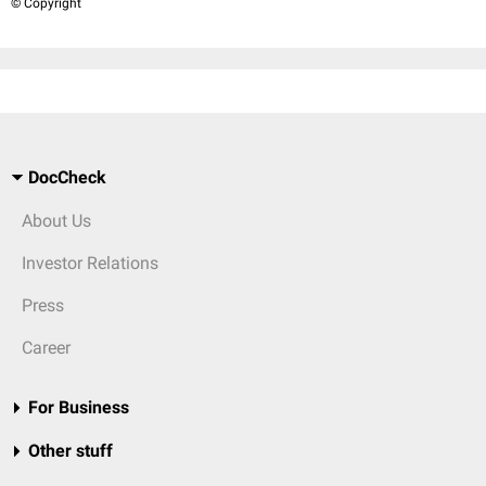
© Copyright
DocCheck
About Us
Investor Relations
Press
Career
For Business
Other stuff