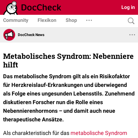
Log in
Community
Flexikon
Shop
DocCheck News
Metabolisches Syndrom: Nebenniere
hilft
Das metabolische Syndrom gilt als ein Risikofaktor
für Herzkreislauf-Erkrankungen und überwiegend
als Folge eines ungesunden Lebensstils. Zunehmend
diskutieren Forscher nun die Rolle eines
Nebennierenhormons – und damit auch neue
therapeutische Ansätze.
Als charakteristisch für das
metabolische Syndrom