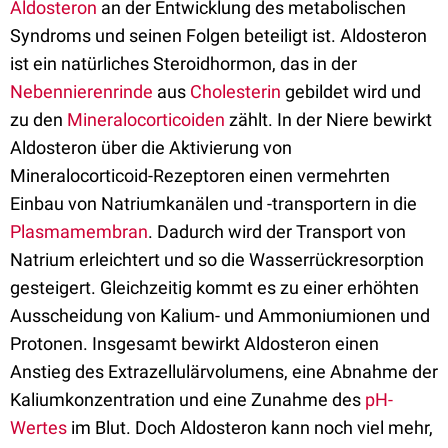
Aldosteron
an der Entwicklung des metabolischen
Syndroms und seinen Folgen beteiligt ist. Aldosteron
ist ein natürliches Steroidhormon, das in der
Nebennierenrinde
aus
Cholesterin
gebildet wird und
zu den
Mineralocorticoiden
zählt. In der Niere bewirkt
Aldosteron über die Aktivierung von
Mineralocorticoid-Rezeptoren einen vermehrten
Einbau von Natriumkanälen und -transportern in die
Plasmamembran
. Dadurch wird der Transport von
Natrium erleichtert und so die Wasserrückresorption
gesteigert. Gleichzeitig kommt es zu einer erhöhten
Ausscheidung von Kalium- und Ammoniumionen und
Protonen. Insgesamt bewirkt Aldosteron einen
Anstieg des Extrazellulärvolumens, eine Abnahme der
Kaliumkonzentration und eine Zunahme des
pH-
Wertes
im Blut. Doch Aldosteron kann noch viel mehr,