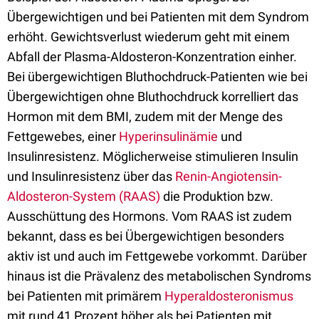
Übergewichtigen und bei Patienten mit dem Syndrom
erhöht. Gewichtsverlust wiederum geht mit einem
Abfall der Plasma-Aldosteron-Konzentration einher.
Bei übergewichtigen Bluthochdruck-Patienten wie bei
Übergewichtigen ohne Bluthochdruck korrelliert das
Hormon mit dem BMI, zudem mit der Menge des
Fettgewebes, einer
Hyperinsulinämie
und
Insulinresistenz. Möglicherweise stimulieren Insulin
und Insulinresistenz über das
Renin-Angiotensin-
Aldosteron-System (RAAS)
die Produktion bzw.
Ausschüttung des Hormons. Vom RAAS ist zudem
bekannt, dass es bei Übergewichtigen besonders
aktiv ist und auch im Fettgewebe vorkommt. Darüber
hinaus ist die Prävalenz des metabolischen Syndroms
bei Patienten mit primärem
Hyperaldosteronismus
mit rund 41 Prozent höher als bei Patienten mit