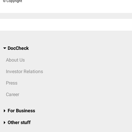
© Copyright
DocCheck
About Us
Investor Relations
Press
Career
For Business
Other stuff