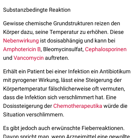
Substanzbedingte Reaktion
Gewisse chemische Grundstrukturen reizen den
Körper dazu, seine Temperatur zu erhöhen. Diese
Nebenwirkung
ist dosisabhängig und kann bei
Amphotericin B
, Bleomycinsulfat,
Cephalosporinen
und
Vancomycin
auftreten.
Erhält ein Patient bei einer Infektion ein Antibiotikum
mit pyrogener Wirkung, lässt eine Steigerung der
Körpertemperatur fälschlicherweise oft vermuten,
dass die Infektion sich verschlimmert hat. Eine
Dosissteigerung der
Chemotherapeutika
würde die
Situation verschlimmern.
Es gibt jedoch auch erwünschte Fieberreaktionen.
Davon spricht man, wenn Arzneimittel eine gewollte