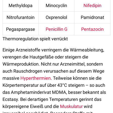
Methyldopa
Minocyclin
Nifedipin
Nitrofurantoin
Oxprenolol
Pamidronat
Pegaspargase
Penicillin G
Pentazocin
Thermoregulation spielt verrückt
Einige Arzneistoffe verringern die Wärmeableitung,
verengen die Hautgefäße oder steigern die
Wärmeproduktion. Nicht nur Arzneimittel, sondern
auch Rauschdrogen verursachen auf diesem Wege
massive
Hyperthermien
. Teilweise können sie die
Körpertemperatur auf über 43°C steigern – so auch
das Amphetaminderivat MDMA, besser bekannt als
Ecstasy. Bei derartigen Temperaturen gerinnt das
körpereigene Eiweiß und die
Muskulatur
wird