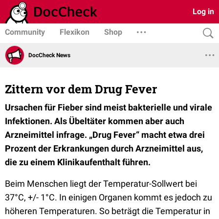
Log in
Community
Flexikon
Shop
DocCheck News
Zittern vor dem Drug Fever
Ursachen für Fieber sind meist bakterielle und virale
Infektionen. Als Übeltäter kommen aber auch
Arzneimittel infrage. „Drug Fever“ macht etwa drei
Prozent der Erkrankungen durch Arzneimittel aus,
die zu einem Klinikaufenthalt führen.
Beim Menschen liegt der Temperatur-Sollwert bei
37°C, +/- 1°C. In einigen Organen kommt es jedoch zu
höheren Temperaturen. So beträgt die Temperatur in