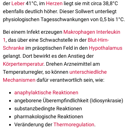
der
Leber
41°C, im
Herzen
liegt sie mit circa 38,8°C
ebenfalls deutlich höher. Dieser Sollwert unterliegt
physiologischen Tagesschwankungen von 0,5 bis 1°C.
Bei einem Infekt erzeugen
Makrophagen
Interleukin
1
, das über eine Schwachstelle in der
Blut-Hirn-
Schranke
im präoptischen Feld in den
Hypothalamus
gelangt. Dort bewirkt es den Anstieg der
Körpertemperatur
. Drehen Arzneimittel am
Temperaturregler, so können
unterschiedliche
Mechanismen
dafür verantwortlich sein, wie:
anaphylaktische Reaktionen
angeborene Überempfindlichkeit (Idiosynkrasie)
substanzbedingte Reaktionen
pharmakologische Reaktionen
Veränderung der
Thermoregulation
.