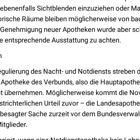
gebenenfalls Sichtblenden einzuziehen oder M
orische Räume bleiben möglicherweise von bau
r Genehmigung neuer Apotheken wurde aber sc
ne entsprechende Ausstattung zu achten.
n
ulierung des Nacht- und Notdiensts streben die
 Apotheke des Verbunds, also die Hauptapothe
licht übernehmen. Möglicherweise kommt die No
trichterlichen Urteil zuvor – die Landesapot
n besagter Sache zurzeit vor dem Bundesverwal
itglieder.