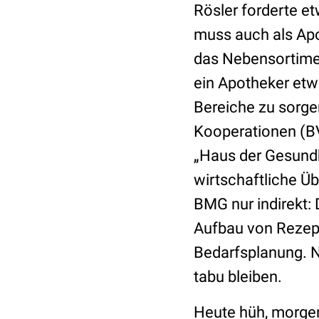
Rösler forderte et
muss auch als Apo
das Nebensortimen
ein Apotheker etwa
Bereiche zu sorge
Kooperationen (BV
„Haus der Gesundh
wirtschaftliche Ü
BMG nur indirekt:
Aufbau von Rezep
Bedarfsplanung. N
tabu bleiben.
Heute hüh, morge