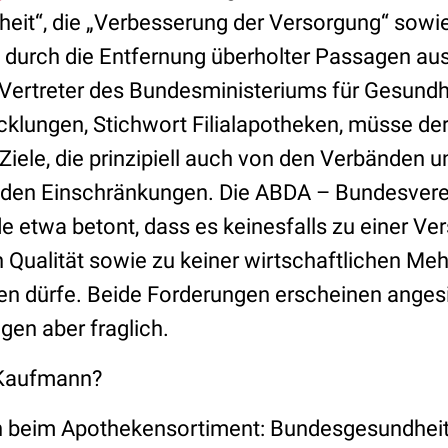
heit“, die „Verbesserung der Versorgung“ sowi
 durch die Entfernung überholter Passagen aus
Vertreter des Bundesministeriums für Gesund
klungen, Stichwort Filialapotheken, müsse de
iele, die prinzipiell auch von den Verbänden u
nden Einschränkungen. Die ABDA – Bundesvere
 etwa betont, dass es keinesfalls zu einer Ve
Qualität sowie zu keiner wirtschaftlichen Meh
 dürfe. Beide Forderungen erscheinen angesi
gen aber fraglich.
 Kaufmann?
 beim Apothekensortiment: Bundesgesundheits