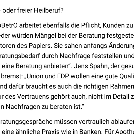
 oder freier Heilberuf?
BetrO arbeitet ebenfalls die Pflicht, Kunden zu
der würden Mängel bei der Beratung festgestell
 Autoren des Papiers. Sie sahen anfangs Änderun
eratungsbedarf durch Nachfrage feststellen un
s eine Beratung anbieten“. Jens Spahn, der ges
 bremst: „Union und FDP wollen eine gute Quali
Und dafür braucht es auch die richtigen Rahm
ur des Vertrauens gehört auch, nicht im Detail z
n Nachfragen zu beraten ist.“
ratungsgespräche müssen vertraulich ablauf
f eine ähnliche Praxis wie in Banken. Für Apot