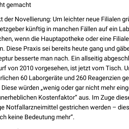
icht gemacht
t der Novellierung: Um leichter neue Filialen 
etzgeber künftig in manchen Fällen auf ein Lab
ichen, wenn die Hauptapotheke oder eine Filial
n. Diese Praxis sei bereits heute gang und gäb
ptur besserte man nach. Ein allseitig abgesc
f von 2010 vorgesehen, ist jetzt vom Tisch. U
derlichen 60 Laborgeräte und 260 Reagenzien ge
 Diese würden „wenig oder gar nicht mehr eing
 unerheblichen Kostenfaktor“ aus. Im Zuge dies
e Notfallarzneimittel gestrichen werden – dies
sch keine Bedeutung mehr“.