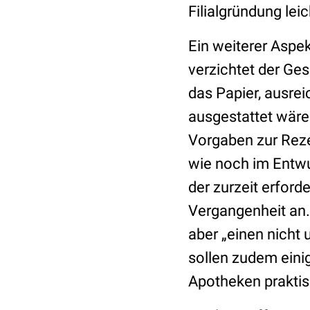
Filialgründung le
Ein weiterer Aspek
verzichtet der Ges
das Papier, ausre
ausgestattet wäre
Vorgaben zur Reze
wie noch im Entwur
der zurzeit erfor
Vergangenheit an.
aber „einen nicht
sollen zudem einig
Apotheken prakti