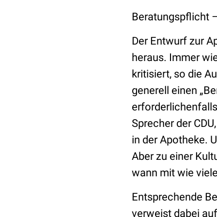
Beratungspflicht –
Der Entwurf zur Ap
heraus. Immer wie
kritisiert, so die
generell einen „B
erforderlichenfall
Sprecher der CDU,
in der Apotheke. 
Aber zu einer Kult
wann mit wie viele
Entsprechende Be
verweist dabei au