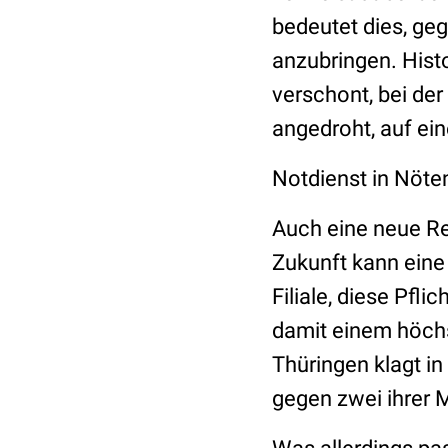
bedeutet dies, ge
anzubringen. Hist
verschont, bei de
angedroht, auf ei
Notdienst in Nöte
Auch eine neue Reg
Zukunft kann eine
Filiale, diese Pf
damit einem höchs
Thüringen klagt i
gegen zwei ihrer M