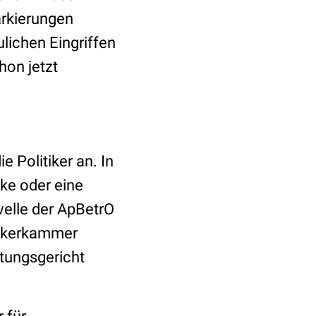
arkierungen
lichen Eingriffen
hon jetzt
 Politiker an. In
ke oder eine
velle der ApBetrO
hekerkammer
tungsgericht