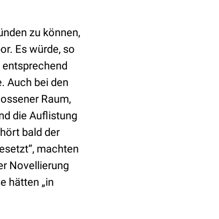
gründen zu können,
or. Es würde, so
e entsprechend
e. Auch bei den
hlossener Raum,
nd die Auflistung
hört bald der
esetzt“, machten
er Novellierung
e hätten „in