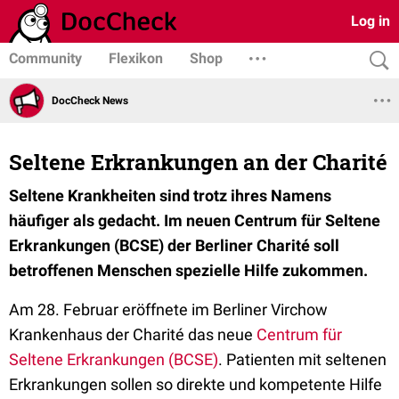
Log in
Community
Flexikon
Shop
DocCheck News
Seltene Erkrankungen an der Charité
Seltene Krankheiten sind trotz ihres Namens
häufiger als gedacht. Im neuen Centrum für Seltene
Erkrankungen (BCSE) der Berliner Charité soll
betroffenen Menschen spezielle Hilfe zukommen.
Am 28. Februar eröffnete im Berliner Virchow
Krankenhaus der Charité das neue
Centrum für
Seltene Erkrankungen (BCSE)
. Patienten mit seltenen
Erkrankungen sollen so direkte und kompetente Hilfe