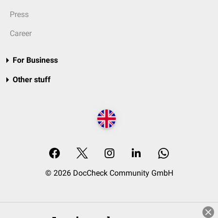
Press
Career
For Business
Other stuff
© 2026 DocCheck Community GmbH