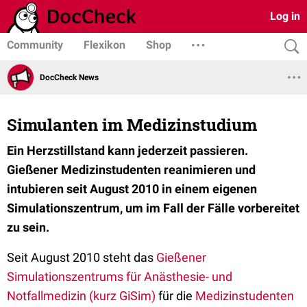
Log in
Community
Flexikon
Shop
DocCheck News
Simulanten im Medizinstudium
Ein Herzstillstand kann jederzeit passieren.
Gießener Medizinstudenten reanimieren und
intubieren seit August 2010 in einem eigenen
Simulationszentrum, um im Fall der Fälle vorbereitet
zu sein.
Seit August 2010 steht das
Gießener
Simulationszentrums für Anästhesie- und
Notfallmedizin (kurz GiSim)
für die
Medizinstudenten