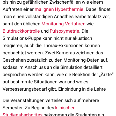
bis hin zu gefährlichen Zwischenfällen wie einem
Auftreten einer
malignen Hyperthermie
. Dabei findet
man einen vollständigen Anästhesiearbeitsplatz vor,
samt den üblichen
Monitoring-Verfahren
wie
Blutdruckkontrolle
und
Pulsoxymetrie
. Die
Simulations-Puppe kann nicht nur akustisch
reagieren, auch die Thorax-Exkursionen können
beobachtet werden. Zwei Kameras zeichnen das
Geschehen zusätzlich zu den Monitoring-Daten auf,
sodass im Anschluss an die Simulation detailliert
besprochen werden kann, wie die Reaktion der „Ärzte“
auf bestimmte Situationen war und wo es
Verbesserungsbedarf gibt. Einbindung in die Lehre
Die Veranstaltungen verteilen sich auf mehrere
Semester: Zu Beginn des
klinischen
Studienabschnittes
bekommen die Studenten ein