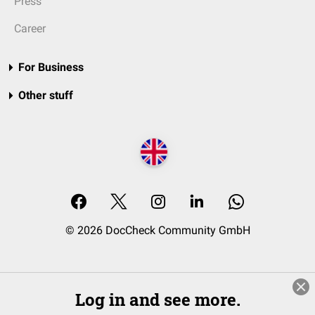
Press
Career
For Business
Other stuff
© 2026 DocCheck Community GmbH
Log in and see more.