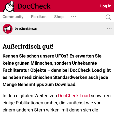
Log in
Community
Flexikon
Shop
DocCheck News
Außerirdisch gut!
Kennen Sie schon unsere UFOs? Es erwarten Sie
keine grünen Männchen, sondern Unbekannte
Fachliteratur Objekte – denn bei DocCheck Load gibt
es neben medizinischen Standardwerken auch jede
Menge Geheimtipps zum Download.
In den digitalen Weiten von
DocCheck Load
schwirren
einige Publikationen umher, die zunächst wie von
einem anderen Stern wirken, mit denen sich die