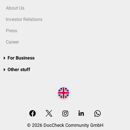
About Us
Investor Relations
Press
Career
For Business
Other stuff
© 2026 DocCheck Community GmbH