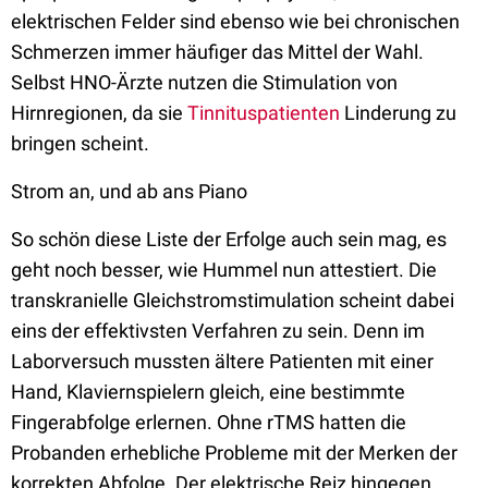
elektrischen Felder sind ebenso wie bei chronischen
Schmerzen immer häufiger das Mittel der Wahl.
Selbst HNO-Ärzte nutzen die Stimulation von
Hirnregionen, da sie
Tinnituspatienten
Linderung zu
bringen scheint.
Strom an, und ab ans Piano
So schön diese Liste der Erfolge auch sein mag, es
geht noch besser, wie Hummel nun attestiert. Die
transkranielle Gleichstromstimulation scheint dabei
eins der effektivsten Verfahren zu sein. Denn im
Laborversuch mussten ältere Patienten mit einer
Hand, Klaviernspielern gleich, eine bestimmte
Fingerabfolge erlernen. Ohne rTMS hatten die
Probanden erhebliche Probleme mit der Merken der
korrekten Abfolge. Der elektrische Reiz hingegen