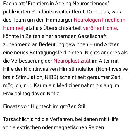
Fachblatt "Frontiers in Ageing Neurosciences"
publizierten Pendants weit entfernt. Denn das, was
das Team um den Hamburger
Neurologen Friedhelm
Hummel
jetzt als Übersichtsarbeit
veröffentlichte
,
könnte in Zeiten einer alternden Gesellschaft
zunehmend an Bedeutung gewinnen – und Ärzten
eine neues Betätigungsfeld bieten. Nichts anderes als
die Verbesserung der
Neuroplastizität
im Alter mit
Hilfe der Nichtinvasiven Hirnstimulation (Non-Invasive
brain Stimulation, NIBS) scheint seit geraumer Zeit
möglich, nur: Kaum ein Mediziner nahm bislang im
Praxisalltag davon Notiz.
Einsatz von Hightech im großen Stil
Tatsächlich sind die Verfahren, bei denen mit Hilfe
von elektrischen oder magnetischen Reizen