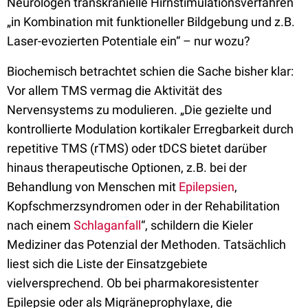
Neurologen transkranielle Hirnstimulationsverfahren
„in Kombination mit funktioneller Bildgebung und z.B.
Laser-evozierten Potentiale ein“ – nur wozu?
Biochemisch betrachtet schien die Sache bisher klar:
Vor allem TMS vermag die Aktivität des
Nervensystems zu modulieren. „Die gezielte und
kontrollierte Modulation kortikaler Erregbarkeit durch
repetitive TMS (rTMS) oder tDCS bietet darüber
hinaus therapeutische Optionen, z.B. bei der
Behandlung von Menschen mit
Epilepsien
,
Kopfschmerzsyndromen oder in der Rehabilitation
nach einem
Schlaganfall
“, schildern die Kieler
Mediziner das Potenzial der Methoden. Tatsächlich
liest sich die Liste der Einsatzgebiete
vielversprechend. Ob bei pharmakoresistenter
Epilepsie oder als Migräneprophylaxe, die