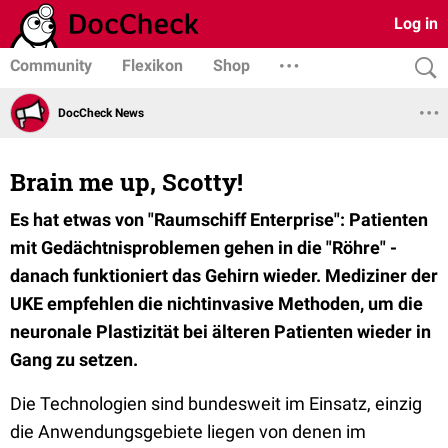
Log in
Community
Flexikon
Shop
DocCheck News
Brain me up, Scotty!
Es hat etwas von "Raumschiff Enterprise": Patienten
mit Gedächtnisproblemen gehen in die "Röhre" -
danach funktioniert das Gehirn wieder. Mediziner der
UKE empfehlen die nichtinvasive Methoden, um die
neuronale Plastizität bei älteren Patienten wieder in
Gang zu setzen.
Die Technologien sind bundesweit im Einsatz, einzig
die Anwendungsgebiete liegen von denen im