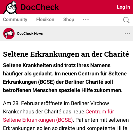
Log in
Community
Flexikon
Shop
DocCheck News
Seltene Erkrankungen an der Charité
Seltene Krankheiten sind trotz ihres Namens
häufiger als gedacht. Im neuen Centrum für Seltene
Erkrankungen (BCSE) der Berliner Charité soll
betroffenen Menschen spezielle Hilfe zukommen.
Am 28. Februar eröffnete im Berliner Virchow
Krankenhaus der Charité das neue
Centrum für
Seltene Erkrankungen (BCSE)
. Patienten mit seltenen
Erkrankungen sollen so direkte und kompetente Hilfe