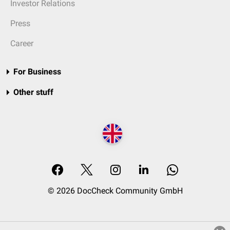
Investor Relations
Press
Career
For Business
Other stuff
© 2026 DocCheck Community GmbH