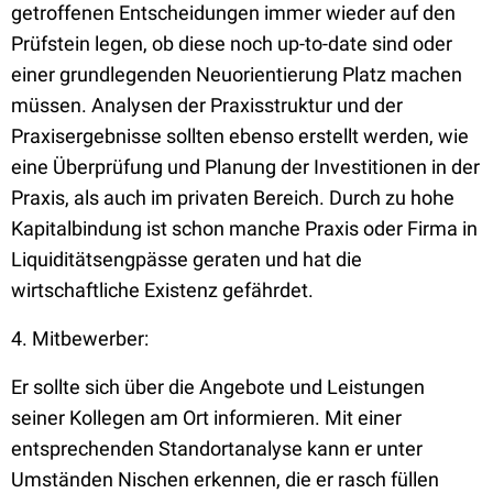
getroffenen Entscheidungen immer wieder auf den
Prüfstein legen, ob diese noch up-to-date sind oder
einer grundlegenden Neuorientierung Platz machen
müssen. Analysen der Praxisstruktur und der
Praxisergebnisse sollten ebenso erstellt werden, wie
eine Überprüfung und Planung der Investitionen in der
Praxis, als auch im privaten Bereich. Durch zu hohe
Kapitalbindung ist schon manche Praxis oder Firma in
Liquiditätsengpässe geraten und hat die
wirtschaftliche Existenz gefährdet.
4. Mitbewerber:
Er sollte sich über die Angebote und Leistungen
seiner Kollegen am Ort informieren. Mit einer
entsprechenden Standortanalyse kann er unter
Umständen Nischen erkennen, die er rasch füllen