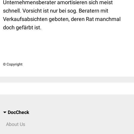
Unternehmensberater amortisieren sich meist
schnell. Vorsicht ist nur bei sog. Beratern mit
Verkaufsabsichten geboten, deren Rat manchmal
doch gefärbt ist.
© Copyright
DocCheck
About Us