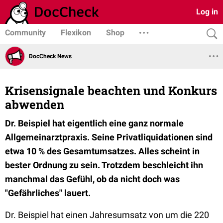
Log in
Community
Flexikon
Shop
DocCheck News
Krisensignale beachten und Konkurs
abwenden
Dr. Beispiel hat eigentlich eine ganz normale
Allgemeinarztpraxis. Seine Privatliquidationen sind
etwa 10 % des Gesamtumsatzes. Alles scheint in
bester Ordnung zu sein. Trotzdem beschleicht ihn
manchmal das Gefühl, ob da nicht doch was
"Gefährliches" lauert.
Dr. Beispiel hat einen Jahresumsatz von um die 220