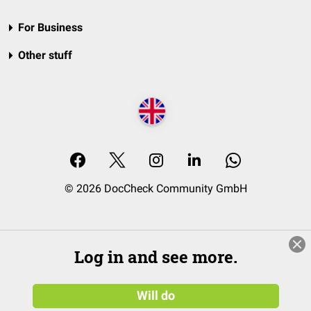
For Business
Other stuff
© 2026 DocCheck Community GmbH
Log in and see more.
Will do