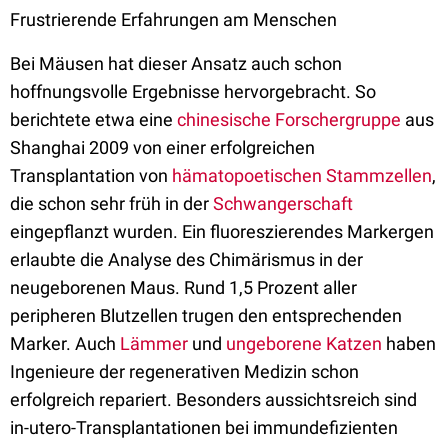
Frustrierende Erfahrungen am Menschen
Bei Mäusen hat dieser Ansatz auch schon
hoffnungsvolle Ergebnisse hervorgebracht. So
berichtete etwa eine
chinesische Forschergruppe
aus
Shanghai 2009 von einer erfolgreichen
Transplantation von
hämatopoetischen Stammzellen
,
die schon sehr früh in der
Schwangerschaft
eingepflanzt wurden. Ein fluoreszierendes Markergen
erlaubte die Analyse des Chimärismus in der
neugeborenen Maus. Rund 1,5 Prozent aller
peripheren Blutzellen trugen den entsprechenden
Marker. Auch
Lämmer
und
ungeborene Katzen
haben
Ingenieure der regenerativen Medizin schon
erfolgreich repariert. Besonders aussichtsreich sind
in-utero-Transplantationen bei immundefizienten