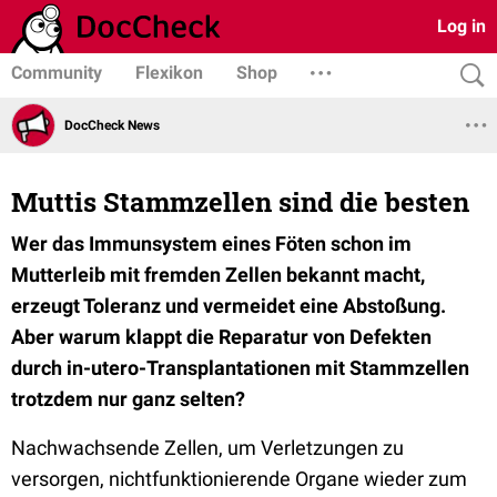
Log in
Community
Flexikon
Shop
DocCheck News
Muttis Stammzellen sind die besten
Wer das Immunsystem eines Föten schon im
Mutterleib mit fremden Zellen bekannt macht,
erzeugt Toleranz und vermeidet eine Abstoßung.
Aber warum klappt die Reparatur von Defekten
durch in-utero-Transplantationen mit Stammzellen
trotzdem nur ganz selten?
Nachwachsende Zellen, um Verletzungen zu
versorgen, nichtfunktionierende Organe wieder zum