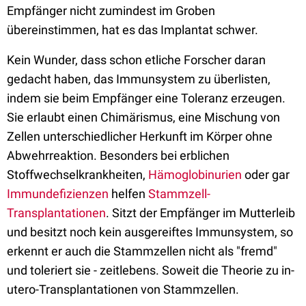
Empfänger nicht zumindest im Groben
übereinstimmen, hat es das Implantat schwer.
Kein Wunder, dass schon etliche Forscher daran
gedacht haben, das Immunsystem zu überlisten,
indem sie beim Empfänger eine Toleranz erzeugen.
Sie erlaubt einen Chimärismus, eine Mischung von
Zellen unterschiedlicher Herkunft im Körper ohne
Abwehrreaktion. Besonders bei erblichen
Stoffwechselkrankheiten,
Hämoglobinurien
oder gar
Immundefizienzen
helfen
Stammzell-
Transplantationen
. Sitzt der Empfänger im Mutterleib
und besitzt noch kein ausgereiftes Immunsystem, so
erkennt er auch die Stammzellen nicht als "fremd"
und toleriert sie - zeitlebens. Soweit die Theorie zu in-
utero-Transplantationen von Stammzellen.