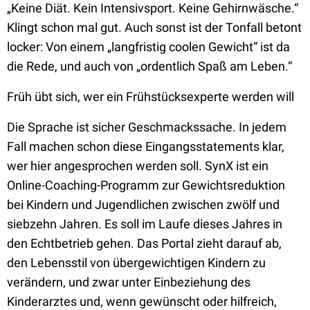
„Keine Diät. Kein Intensivsport. Keine Gehirnwäsche.“
Klingt schon mal gut. Auch sonst ist der Tonfall betont
locker: Von einem „langfristig coolen Gewicht“ ist da
die Rede, und auch von „ordentlich Spaß am Leben.“
Früh übt sich, wer ein Frühstücksexperte werden will
Die Sprache ist sicher Geschmackssache. In jedem
Fall machen schon diese Eingangsstatements klar,
wer hier angesprochen werden soll. SynX ist ein
Online-Coaching-Programm zur Gewichtsreduktion
bei Kindern und Jugendlichen zwischen zwölf und
siebzehn Jahren. Es soll im Laufe dieses Jahres in
den Echtbetrieb gehen. Das Portal zieht darauf ab,
den Lebensstil von übergewichtigen Kindern zu
verändern, und zwar unter Einbeziehung des
Kinderarztes und, wenn gewünscht oder hilfreich,