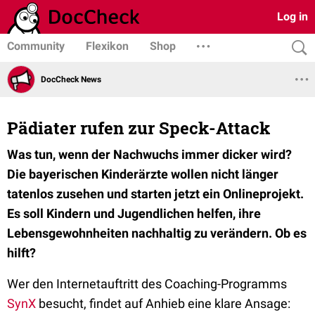
Log in
Community
Flexikon
Shop
DocCheck News
Pädiater rufen zur Speck-Attack
Was tun, wenn der Nachwuchs immer dicker wird?
Die bayerischen Kinderärzte wollen nicht länger
tatenlos zusehen und starten jetzt ein Onlineprojekt.
Es soll Kindern und Jugendlichen helfen, ihre
Lebensgewohnheiten nachhaltig zu verändern. Ob es
hilft?
Wer den Internetauftritt des Coaching-Programms
SynX
besucht, findet auf Anhieb eine klare Ansage: