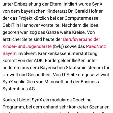
unter Einbeziehung der Eltern. Initiiert wurde SynX
von dem bayerischen Kinderarzt Dr. Gerald Hofner,
der das Projekt kürzlich bei der Computermesse
CebIT in Hannover vorstellte. Nachdem die Idee
geboren war, zog das Ganze weite Kreise. Von
ärztlicher Seite sind heute der
Berufsverband der
Kinder- und Jugendärzte
(bvkj) sowie das
PaedNetz
Bayern
involviert. Krankenkassenunterstützung
kommt von der AOK. Fördergelder fließen unter
anderem aus dem Bayerischen Staatsministerium für
Umwelt und Gesundheit. Von IT-Seite umgesetzt wird
SynX schließlich von Microsoft und der Business
Systemhaus AG.
Konkret bietet SynX ein modulares Coaching-
Programm, bei dem anhand sehr konkreter Szenarien