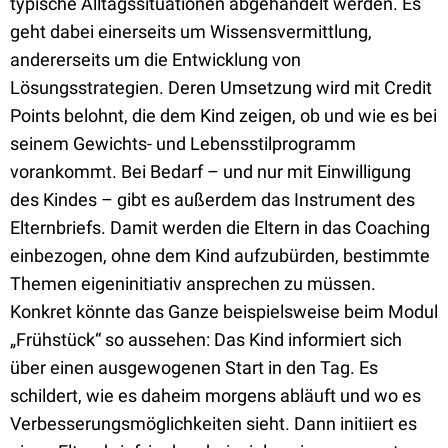
typische Alltagssituationen abgehandelt werden. Es
geht dabei einerseits um Wissensvermittlung,
andererseits um die Entwicklung von
Lösungsstrategien. Deren Umsetzung wird mit Credit
Points belohnt, die dem Kind zeigen, ob und wie es bei
seinem Gewichts- und Lebensstilprogramm
vorankommt. Bei Bedarf – und nur mit Einwilligung
des Kindes – gibt es außerdem das Instrument des
Elternbriefs. Damit werden die Eltern in das Coaching
einbezogen, ohne dem Kind aufzubürden, bestimmte
Themen eigeninitiativ ansprechen zu müssen.
Konkret könnte das Ganze beispielsweise beim Modul
„Frühstück“ so aussehen: Das Kind informiert sich
über einen ausgewogenen Start in den Tag. Es
schildert, wie es daheim morgens abläuft und wo es
Verbesserungsmöglichkeiten sieht. Dann initiiert es