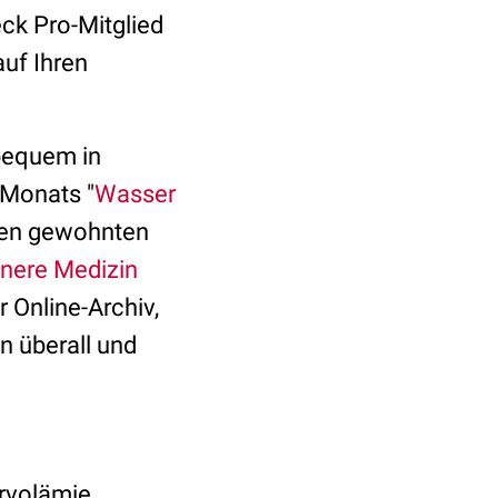
ck Pro-Mitglied
uf Ihren
bequem in
 Monats "
Wasser
hren gewohnten
nnere Medizin
r Online-Archiv,
n überall und
rvolämie