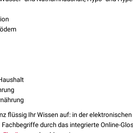
ion
oödem
Haushalt
hrung
rnährung
nz flüssig Ihr Wissen auf: in der elektronische
 Fachbegriffe durch das integrierte Online-Glo