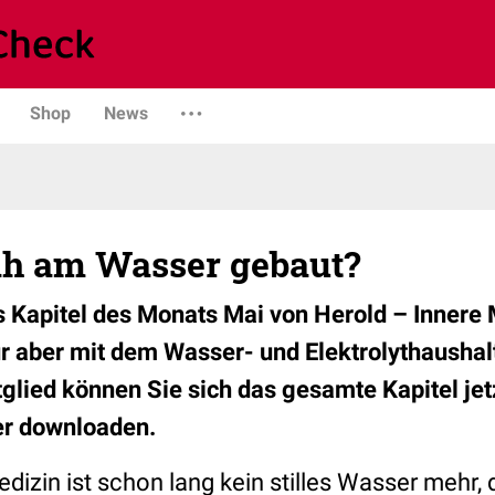
Shop
News
ah am Wasser gebaut?
s Kapitel des Monats Mai von Herold – Innere
für aber mit dem Wasser- und Elektrolythaushal
lied können Sie sich das gesamte Kapitel je
er downloaden.
dizin ist schon lang kein stilles Wasser mehr,