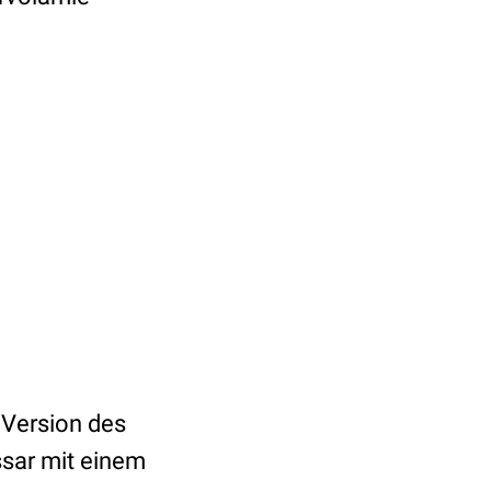
n Version des
ssar mit einem