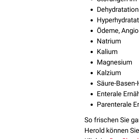
Dehydratation
Hyperhydratat
Ödeme, Angi
Natrium
Kalium
Magnesium
Kalzium
Säure-Basen-
Enterale Ernä
Parenterale E
So frischen Sie ga
Herold können Sie