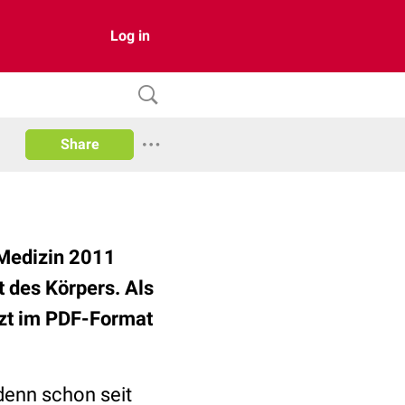
Log in
Share
 Medizin 2011
t des Körpers. Als
tzt im PDF-Format
 denn schon seit