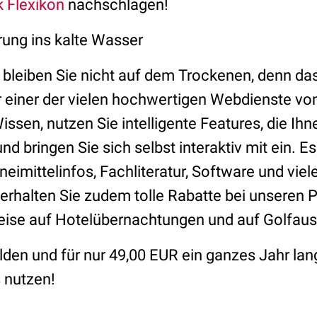
 Flexikon
nachschlagen!
rung ins kalte Wasser
bleiben Sie nicht auf dem Trockenen, denn da
r einer der vielen hochwertigen Webdienste vo
Wissen, nutzen Sie intelligente Features, die Ih
und bringen Sie sich selbst interaktiv mit ein. E
neimittelinfos, Fachliteratur, Software und viel
erhalten Sie zudem tolle Rabatte bei unseren P
eise auf Hotelübernachtungen und auf Golfaus
en und für nur 49,00 EUR ein ganzes Jahr lan
s
nutzen!