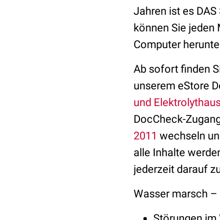
Jahren ist es DAS
können Sie jeden 
Computer herunter
Ab sofort finden S
unserem eStore Do
und Elektrolythaus
DocCheck-Zugangs
2011
wechseln und 
alle Inhalte werde
jederzeit darauf z
Wasser marsch – d
Störungen im 