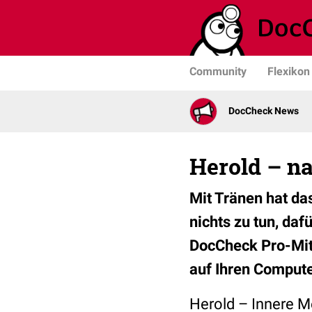
Community
Flexikon
DocCheck News
Herold – n
Mit Tränen hat da
nichts zu tun, da
DocCheck Pro-Mitg
auf Ihren Comput
Herold – Innere Me