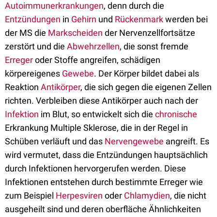
Autoimmunerkrankungen
, denn durch die
Entzündungen
in
Gehirn
und
Rückenmark
werden bei
der MS die
Markscheiden
der Nervenzellfortsätze
zerstört und die
Abwehrzellen
, die sonst fremde
Erreger
oder Stoffe angreifen, schädigen
körpereigenes
Gewebe
. Der Körper bildet dabei als
Reaktion
Antikörper
, die sich gegen die eigenen Zellen
richten. Verbleiben diese Antikörper auch nach der
Infektion
im Blut, so entwickelt sich die
chronische
Erkrankung Multiple Sklerose, die in der Regel in
Schüben verläuft und das
Nervengewebe
angreift. Es
wird vermutet, dass die Entzündungen hauptsächlich
durch Infektionen hervorgerufen werden. Diese
Infektionen entstehen durch bestimmte Erreger wie
zum Beispiel
Herpesviren
oder
Chlamydien
, die nicht
ausgeheilt sind und deren oberfläche Ähnlichkeiten