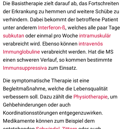
Die Basistherapie zielt darauf ab, das Fortschreiten
der Erkrankung zu hemmen und weitere Schübe zu
verhindern. Dabei bekommt der betroffene Patient
unter anderem
Interferon-ß
, welches alle paar Tage
subkutan
oder einmal pro Woche
intramuskulär
verabreicht wird. Ebenso können
intravenös
Immunglobuline
verabreicht werden. Hat die MS
einen schweren Verlauf, so kommen bestimmte
Immunsuppressiva
zum Einsatz.
Die symptomatische Therapie ist eine
Begleitmaßnahme, welche die Lebensqualität
verbessern soll. Dazu zählt die
Physiotherapie
, um
Gehbehinderungen oder auch
Koordinationsstörungen entgegenzuwirken.
Medikamente können zum Beispiel dem
entstehenden
Schwindel
,
Zittern
oder auch