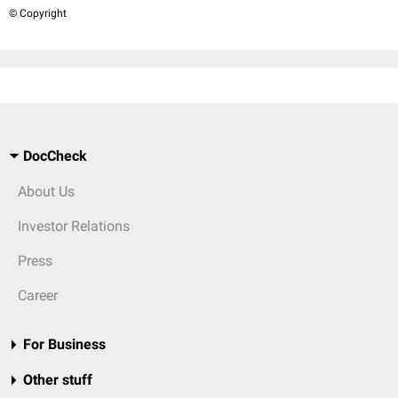
© Copyright
DocCheck
About Us
Investor Relations
Press
Career
For Business
Other stuff