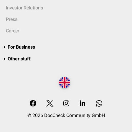
Investor Relations
Press
Career
For Business
Other stuff
© 2026 DocCheck Community GmbH