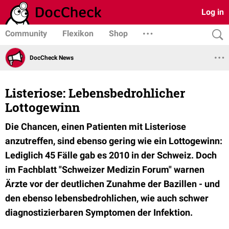
Log in
Community
Flexikon
Shop
DocCheck News
Listeriose: Lebensbedrohlicher
Lottogewinn
Die Chancen, einen Patienten mit Listeriose
anzutreffen, sind ebenso gering wie ein Lottogewinn:
Lediglich 45 Fälle gab es 2010 in der Schweiz. Doch
im Fachblatt "Schweizer Medizin Forum" warnen
Ärzte vor der deutlichen Zunahme der Bazillen - und
den ebenso lebensbedrohlichen, wie auch schwer
diagnostizierbaren Symptomen der Infektion.