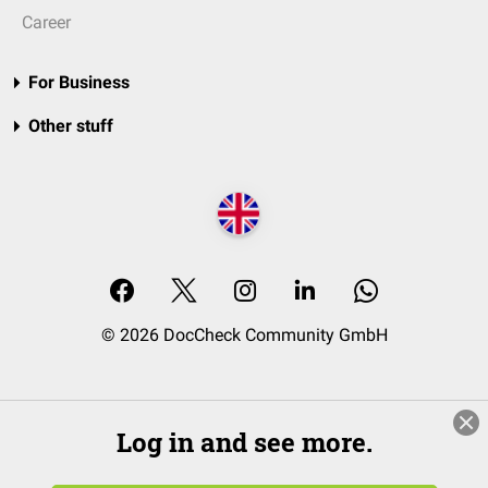
Career
For Business
Other stuff
© 2026 DocCheck Community GmbH
Log in and see more.