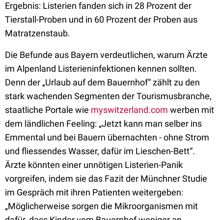
Ergebnis: Listerien fanden sich in 28 Prozent der
Tierstall-Proben und in 60 Prozent der Proben aus
Matratzenstaub.
Die Befunde aus Bayern verdeutlichen, warum Ärzte
im Alpenland Listerieninfektionen kennen sollten.
Denn der „Urlaub auf dem Bauernhof“ zählt zu den
stark wachenden Segmenten der Tourismusbranche,
staatliche Portale wie
myswitzerland.com
werben mit
dem ländlichen Feeling: „Jetzt kann man selber ins
Emmental und bei Bauern übernachten - ohne Strom
und fliessendes Wasser, dafür im Lieschen-Bett“.
Ärzte könnten einer unnötigen Listerien-Panik
vorgreifen, indem sie das Fazit der Münchner Studie
im Gespräch mit ihren Patienten weitergeben:
„Möglicherweise sorgen die Mikroorganismen mit
dafür, dass Kinder vom Bauernhof weniger an