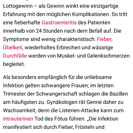
Lottogewinn – als Gewinn winkt eine einzigartige
Erfahrung mit den möglichen Komplikationen. So tritt
eine fieberhafte
Gastroenteritis
des Patienten
innerhalb von 24 Stunden nach dem Befall auf. Die
Symptome sind wenig charakteristisch:
Fieber
,
Übelkeit
, wiederholtes Erbrechen und wässrige
Durchfälle
werden von Muskel- und Gelenkschmerzen
begleitet.
Als besonders empfänglich für die unliebsame
Infektion gelten schwangere Frauen; im letzten
Trimester der Schwangerschaft schlagen die Bazillen
am häufigsten zu. Gynäkologen rät Genné daher zu
Wachsamkeit, denn die Listerien-Attacke kann zum
intrauterinen
Tod des Fötus führen. „Die Infektion
manifestiert sich durch Fieber, Frösteln und