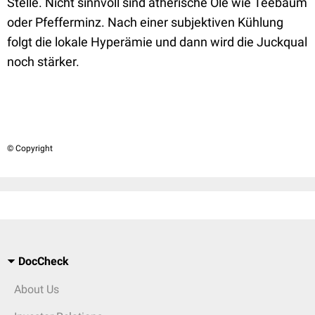
Stelle. Nicht sinnvoll sind ätherische Öle wie Teebaum
oder Pfefferminz. Nach einer subjektiven Kühlung
folgt die lokale Hyperämie und dann wird die Juckqual
noch stärker.
© Copyright
DocCheck
About Us