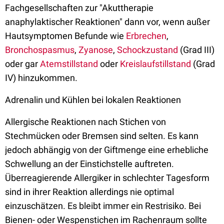
Fachgesellschaften zur "Akuttherapie
anaphylaktischer Reaktionen" dann vor, wenn außer
Hautsymptomen Befunde wie
Erbrechen
,
Bronchospasmus
,
Zyanose
,
Schockzustand
(Grad III)
oder gar
Atemstillstand
oder
Kreislaufstillstand
(Grad
IV) hinzukommen.
Adrenalin und Kühlen bei lokalen Reaktionen
Allergische Reaktionen nach Stichen von
Stechmücken oder Bremsen sind selten. Es kann
jedoch abhängig von der Giftmenge eine erhebliche
Schwellung an der Einstichstelle auftreten.
Überreagierende Allergiker in schlechter Tagesform
sind in ihrer Reaktion allerdings nie optimal
einzuschätzen. Es bleibt immer ein Restrisiko. Bei
Bienen- oder Wespenstichen im Rachenraum sollte