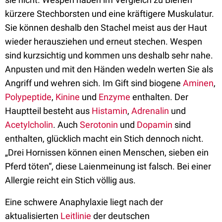
kürzere Stechborsten und eine kräftigere Muskulatur.
Sie können deshalb den Stachel meist aus der Haut
wieder herausziehen und erneut stechen. Wespen
sind kurzsichtig und kommen uns deshalb sehr nahe.
Anpusten und mit den Händen wedeln werten Sie als
Angriff und wehren sich. Im Gift sind biogene
Aminen
,
Polypeptide
,
Kinine
und
Enzyme
enthalten. Der
Hauptteil besteht aus
Histamin
,
Adrenalin
und
Acetylcholin
. Auch
Serotonin
und
Dopamin
sind
enthalten, glücklich macht ein Stich dennoch nicht.
„Drei Hornissen können einen Menschen, sieben ein
Pferd töten“, diese Laienmeinung ist falsch. Bei einer
Allergie reicht ein Stich völlig aus.
Eine schwere Anaphylaxie liegt nach der
aktualisierten
Leitlinie
der deutschen