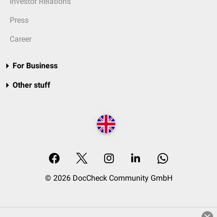
Investor Relations
Press
Career
For Business
Other stuff
© 2026 DocCheck Community GmbH