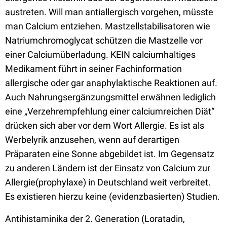
austreten. Will man antiallergisch vorgehen, müsste
man Calcium entziehen. Mastzellstabilisatoren wie
Natriumchromoglycat schützen die Mastzelle vor
einer Calciumüberladung. KEIN calciumhaltiges
Medikament führt in seiner Fachinformation
allergische oder gar anaphylaktische Reaktionen auf.
Auch Nahrungsergänzungsmittel erwähnen lediglich
eine „Verzehrempfehlung einer calciumreichen Diät“
drücken sich aber vor dem Wort Allergie. Es ist als
Werbelyrik anzusehen, wenn auf derartigen
Präparaten eine Sonne abgebildet ist. Im Gegensatz
zu anderen Ländern ist der Einsatz von Calcium zur
Allergie(prophylaxe) in Deutschland weit verbreitet.
Es existieren hierzu keine (evidenzbasierten) Studien.
Antihistaminika der 2. Generation (Loratadin,