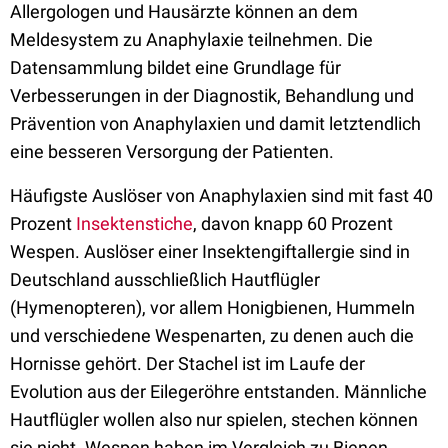
Allergologen und Hausärzte können an dem
Meldesystem zu Anaphylaxie teilnehmen. Die
Datensammlung bildet eine Grundlage für
Verbesserungen in der Diagnostik, Behandlung und
Prävention von Anaphylaxien und damit letztendlich
eine besseren Versorgung der Patienten.
Häufigste Auslöser von Anaphylaxien sind mit fast 40
Prozent
Insektenstiche
, davon knapp 60 Prozent
Wespen. Auslöser einer Insektengiftallergie sind in
Deutschland ausschließlich Hautflügler
(Hymenopteren), vor allem Honigbienen, Hummeln
und verschiedene Wespenarten, zu denen auch die
Hornisse gehört. Der Stachel ist im Laufe der
Evolution aus der Eilegeröhre entstanden. Männliche
Hautflügler wollen also nur spielen, stechen können
sie nicht. Wespen haben im Vergleich zu Bienen