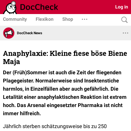
Log in
Community
Flexikon
Shop
DocCheck News
Anaphylaxie: Kleine fiese böse Biene
Maja
Der (Früh)Sommer ist auch die Zeit der fliegenden
Plagegeister. Normalerweise sind Insektenstiche
harmlos, in Einzelfällen aber auch gefährlich. Die
Letalität einer anaphylaktischen Reaktion ist extrem
hoch. Das Arsenal eingesetzter Pharmaka ist nicht
immer hilfreich.
Jährlich sterben schätzungsweise bis zu 250