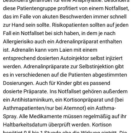
diese Patientengruppe profitiert von einem Notfallset,
das im Falle von akuten Beschwerden immer schnell
zur Hand sein sollte. Risikopatienten sollten auf jeden
Fall ein Notfallset bei sich haben, in dem je nach
Allergierisiko auch ein Adrenalinpräparat enthalten
ist. Adrenalin kann vom Laien mit einem
entsprechend dosierten Autoinjektor selbst injiziert
werden. Adrenalinpräparate zur Selbstinjektion gibt
es in verschiedenen auf die Patienten abgestimmten
Dosierungen. Auch für Kinder gibt es passend
dosierte Präparate. Ins Notfallset gehören außerdem
ein Antihistaminikum, ein Kortisonpräparat und (bei
Asthmapatienten/nur bei Atemnot) ein Asthma-
Spray. Alle Medikamente müssen regelmäßig auf ihr
Haltbarkeitsdatum überprüft werden. Kortison
benötigt 0,5 bis 1 Stunde ehe die Wirkung eintritt. Die