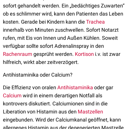
sofort gehandelt werden. Ein „bedächtiges Zuwarten“
ob es schlimmer wird, kann den Patienten das Leben
kosten. Gerade bei Kindern kann die
Trachea
innerhalb von Minuten zuschwellen. Sofort Notarzt
rufen, mit Eis von Innen und Außen Kühlen. Soweit
verfügbar sollte sofort Adrenalinspray in den
Rachenraum
gesprüht werden.
Kortison
i.v. ist zwar
hilfreich, wirkt aber zeitverzögert.
Antihistaminika oder Calcium?
Die Effizienz von oralen
Antihistaminika
oder gar
Calcium
wird in einem derartigen Notfall als
kontrovers diskutiert. Calciumionen sind in die
Liberation von Histamin aus den
Mastzellen
eingebunden. Wird der Calciumkanal geöffnet, kann
allergenes Histamin aus der degenerierten Mastzelle