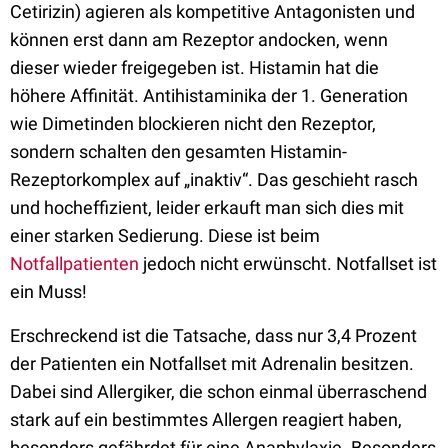
Cetirizin) agieren als kompetitive Antagonisten und
können erst dann am Rezeptor andocken, wenn
dieser wieder freigegeben ist. Histamin hat die
höhere Affinität. Antihistaminika der 1. Generation
wie Dimetinden blockieren nicht den Rezeptor,
sondern schalten den gesamten Histamin-
Rezeptorkomplex auf „inaktiv“. Das geschieht rasch
und hocheffizient, leider erkauft man sich dies mit
einer starken Sedierung. Diese ist beim
Notfallpatienten
jedoch nicht erwünscht. Notfallset ist
ein Muss!
Erschreckend ist die Tatsache, dass nur 3,4 Prozent
der Patienten ein Notfallset mit Adrenalin besitzen.
Dabei sind Allergiker, die schon einmal überraschend
stark auf ein bestimmtes Allergen reagiert haben,
besonders gefährdet für eine Anaphylaxie. Besonders