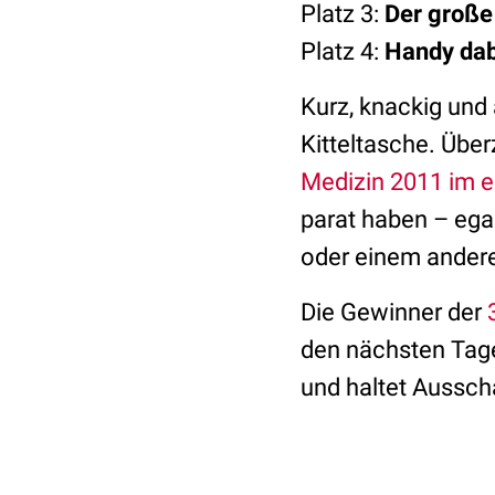
Platz 3:
Der große
Platz 4:
Handy dab
Kurz, knackig und 
Kitteltasche. Übe
Medizin 2011 im 
parat haben – ega
oder einem ander
Die Gewinner der
den nächsten Tage
und haltet Aussch