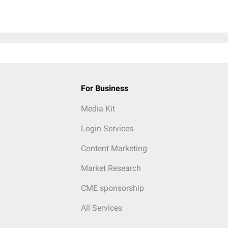
For Business
Media Kit
Login Services
Content Marketing
Market Research
CME sponsorship
All Services