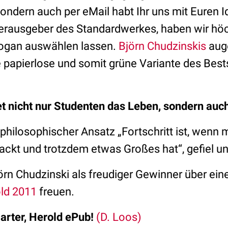
sondern auch per eMail habt Ihr uns mit Euren 
Herausgeber des Standardwerkes, haben wir höc
logan auswählen lassen.
Björn Chudzinskis
aug
 papierlose und somit grüne Variante des Bests
et nicht nur Studenten das Leben, sondern au
philosophischer Ansatz „Fortschritt ist, wenn
ackt und trotzdem etwas Großes hat“, gefiel uns
jörn Chudzinski als freudiger Gewinner über ei
ld 2011
freuen.
arter, Herold ePub!
(D. Loos)