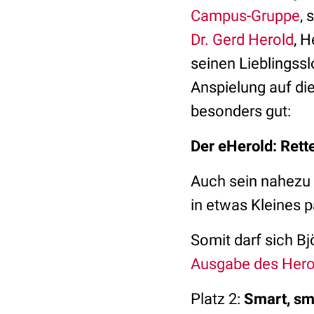
Campus-Gruppe
, 
Dr. Gerd Herold
, 
seinen Lieblingss
Anspielung auf die
besonders gut:
Der eHerold: Rett
Auch sein nahezu 
in etwas Kleines p
Somit darf sich B
Ausgabe des Hero
Platz 2:
Smart, sm