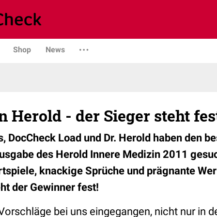
Shop
News
n Herold - der Sieger steht fes
 DocCheck Load und Dr. Herold haben den bes
usgabe des Herold Innere Medizin 2011 gesu
Wortspiele, knackige Sprüche und prägnante We
eht der Gewinner fest!
Vorschläge bei uns eingegangen, nicht nur in d