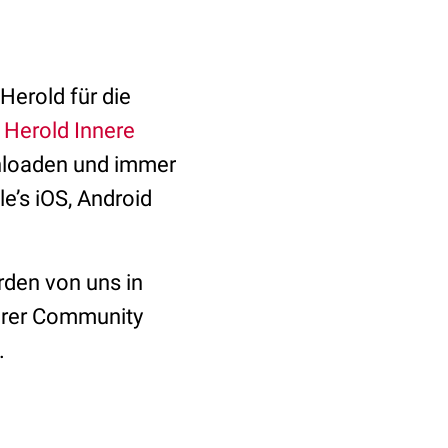
Herold für die
n
Herold Innere
loaden und immer
e’s iOS, Android
den von uns in
serer Community
.