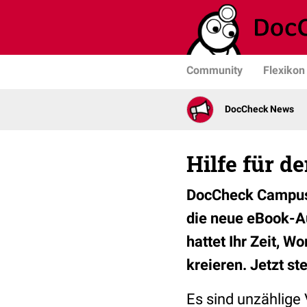
Community
Flexikon
DocCheck News
Hilfe für de
DocCheck Campus,
die neue eBook-A
hattet Ihr Zeit, 
kreieren. Jetzt st
Es sind unzählige 