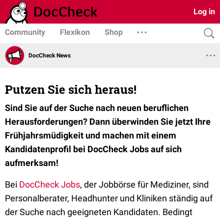
Log in
Community
Flexikon
Shop
DocCheck News
Putzen Sie sich heraus!
Sind Sie auf der Suche nach neuen beruflichen
Herausforderungen? Dann überwinden Sie jetzt Ihre
Frühjahrsmüdigkeit und machen mit einem
Kandidatenprofil bei DocCheck Jobs auf sich
aufmerksam!
Bei
DocCheck Jobs
, der Jobbörse für Mediziner, sind
Personalberater, Headhunter und Kliniken ständig auf
der Suche nach geeigneten Kandidaten. Bedingt