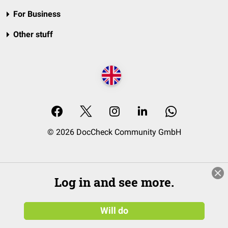
For Business
Other stuff
© 2026 DocCheck Community GmbH
Log in and see more.
Will do