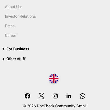
About Us
Investor Relations
Press
Career
For Business
Other stuff
© 2026 DocCheck Community GmbH