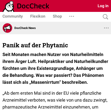
Log in
Community
Flexikon
Shop
DocCheck News
Panik auf der Phytanic
Seit Monaten machen Nutzer von Naturheilmitteln
ihrem Ärger Luft. Heilpraktiker und Naturheilkundler
fürchten um ihre Existenzgrundlage, Anhänger um
die Behandlung. Was war passiert? Das Phänomen
lässt sich als „Massenirrtum“ beschreiben.
„Ab dem ersten Mai sind in der EU viele pflanzliche
Arzneimittel verboten, was viele von uns dazu zwingt,
pharmazeutische Arzneimittel einzunehmen, um