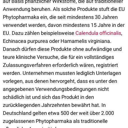
auf Basis pflanzlicher Wirkstoffe, die auf traditioneller
Anwendung beruhen. Als solche Produkte stuft die EU
Phytopharmaka ein, die seit mindestens 30 Jahren
verwendet werden, davon mindestens 15 Jahre in der
EU. Dazu zählen beispielsweise
Calendula officinalis
,
Echinacea purpurea oder Hamamelis virginiana.
Danach dürfen diese Produkte ohne aufwändige und
teure klinische Versuche, die für ein vollständiges
Zulassungsverfahren erforderlich wären, registriert
werden. Unternehmen mussten lediglich Unterlagen
vorlegen, aus denen hervorgeht, dass es unter den
angegebenen Verwendungsbedingungen nicht
schädlich ist und sich das Produkt in den
zurückliegenden Jahrzehnten bewährt hat. In
Deutschland gelten etwa 500 der weit über 2.000
zugelassenen Phytopharmaka als traditionelle