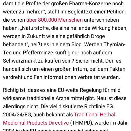
damit die Profite der großen Pharma-Konzerne noch
weiter zu mehren“, steht im Begleittext einer Petition,
die schon
über 800.000 Menschen
unterschrieben
haben. „Naturstoffe, die eine heilende Wirkung haben,
werden in Zukunft wie eine gefährlich Droge
behandelt“, heißt es in einem Blog. Werden Thymian-
Tee und Pfefferminze künftig nur noch auf dem
Schwarzmarkt zu kaufen sein? Sicher nicht. Den es
handelt sich um einen großen Irrtum, bei dem Fakten
verdreht und Fehlinformationen verbreitet wurden.
Richtig ist, dass es eine EU-weite Regelung für mild
wirksame traditionelle Arzneimittel gibt. Neu ist diese
allerdings nicht. Die viel diskutierte Richtlinie EG
2004/24/EG, auch bekannt als
Traditional Herbal
Medicinal Products Directive
(THMPD), wurde im Jahr
2004 in der EU beschlossen und ist schon seit