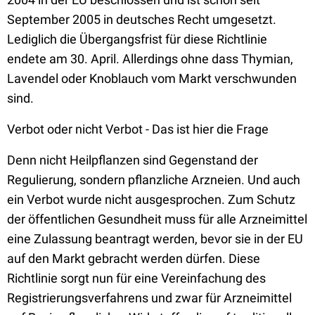
September 2005 in deutsches Recht umgesetzt.
Lediglich die Übergangsfrist für diese Richtlinie
endete am 30. April. Allerdings ohne dass Thymian,
Lavendel oder Knoblauch vom Markt verschwunden
sind.
Verbot oder nicht Verbot - Das ist hier die Frage
Denn nicht Heilpflanzen sind Gegenstand der
Regulierung, sondern pflanzliche Arzneien. Und auch
ein Verbot wurde nicht ausgesprochen. Zum Schutz
der öffentlichen Gesundheit muss für alle Arzneimittel
eine Zulassung beantragt werden, bevor sie in der EU
auf den Markt gebracht werden dürfen. Diese
Richtlinie sorgt nun für eine Vereinfachung des
Registrierungsverfahrens und zwar für Arzneimittel