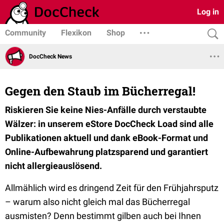
Log in
Community
Flexikon
Shop
DocCheck News
Gegen den Staub im Bücherregal!
Riskieren Sie keine Nies-Anfälle durch verstaubte
Wälzer: in unserem eStore DocCheck Load sind alle
Publikationen aktuell und dank eBook-Format und
Online-Aufbewahrung platzsparend und garantiert
nicht allergieauslösend.
Allmählich wird es dringend Zeit für den Frühjahrsputz
– warum also nicht gleich mal das Bücherregal
ausmisten? Denn bestimmt gilben auch bei Ihnen